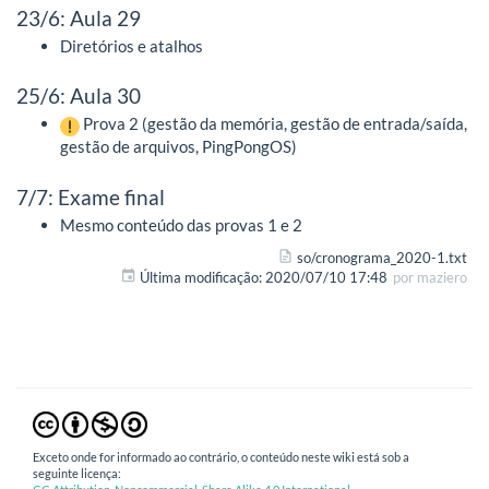
23/6: Aula 29
Diretórios e atalhos
25/6: Aula 30
Prova 2 (gestão da memória, gestão de entrada/saída,
gestão de arquivos, PingPongOS)
7/7: Exame final
Mesmo conteúdo das provas 1 e 2
so/cronograma_2020-1.txt
Última modificação:
2020/07/10 17:48
por
maziero
Exceto onde for informado ao contrário, o conteúdo neste wiki está sob a
seguinte licença: