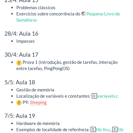
Problemas clássicos
Exercícios sobre concorrência do
Pequeno Livro de
Semáforos
28/4: Aula 16
Impasses
30/4: Aula 17
Prova 1 (introdução, gestão de tarefas, interação
entre tarefas, PingPongOS)
5/5: Aula 18
Gestão de memória
Localização de variáveis e constantes:
variaveis.c
P9:
Sleeping
7/5: Aula 19
Hardware de memória
Exemplos de localidade de referência:
tlb-lin.c
,
tlb-