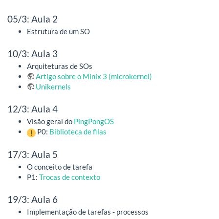
05/3: Aula 2
Estrutura de um SO
10/3: Aula 3
Arquiteturas de SOs
Artigo sobre o Minix 3 (microkernel)
Unikernels
12/3: Aula 4
Visão geral do
PingPongOS
P0:
Biblioteca de filas
17/3: Aula 5
O conceito de tarefa
P1:
Trocas de contexto
19/3: Aula 6
Implementação de tarefas - processos