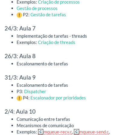
Exemplos:
Criação de processos
Gestão de processos
P2:
Gestão de tarefas
24/3: Aula 7
Implementação de tarefas - threads
Exemplos:
Criação de threads
26/3: Aula 8
Escalonamento de tarefas
31/3: Aula 9
Escalonamento de tarefas
P3:
Dispatcher
P4:
Escalonador por prioridades
2/4: Aula 10
Comunicação entre tarefas
Mecanismos de comunicação
Exemplos:
mqueue-recv.c
,
mqueue-send.c
,