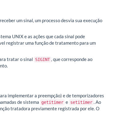
 receber um sinal, um processo desvia sua execução
istema UNIX e as ações que cada sinal pode
vel registrar uma função de tratamento para um
ara tratar o sinal
, que corresponde ao
SIGINT
nto.
(para implementar a preempção) e de temporizadores
chamadas de sistema
e
. Ao
getitimer
setitimer
unção tratadora previamente registrada por ele. O