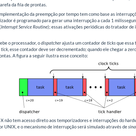
arefa da fila de prontas.
 implementação da preempção por tempo tem como base as interrupç
zador é programado para gerar uma interrupção a cada 1 milissegun
(
Interrupt Service Routine
); essas ativações periódicas do tratador 
ebe o processador, o
dispatcher
ajusta um contador de
ticks
que essa t
a
tick
, esse contador deve ser decrementado; quando ele chegar a zer
rontas. A figura a seguir ilustra esse conceito:
 não tem acesso direto aos temporizadores e interrupções do hard
r UNIX, e o mecanismo de interrupção será simulado através de
sin