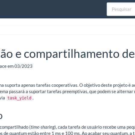
ão e compartilhamento d
rface em 03/2023
ma suporta apenas tarefas cooperativas. O objetivo deste projeto é
tema passará a suportar tarefas preemptivas, que podem se alternar
 via
.
task_yield
o
compartilhado (
time-sharing
), cada tarefa de usuário recebe uma pe
cos de quantum estão entre 1 ms e 100 ms. Ao acabar seu quantum, a t