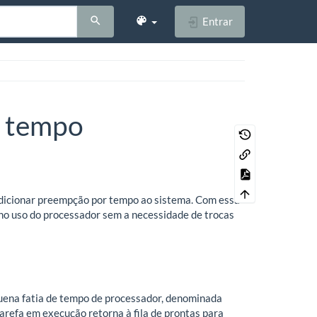
Entrar
e tempo
 adicionar preempção por tempo ao sistema. Com essa
 no uso do processador sem a necessidade de trocas
quena fatia de tempo de processador, denominada
arefa em execução retorna à fila de prontas para