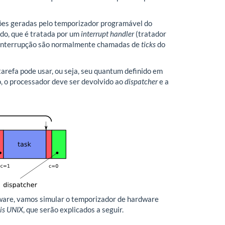
ões geradas pelo temporizador programável do
do, que é tratada por um
interrupt handler
(tratador
de interrupção são normalmente chamadas de
ticks
do
arefa pode usar, ou seja, seu quantum definido em
o, o processador deve ser devolvido ao
dispatcher
e a
ware, vamos simular o temporizador de hardware
ais UNIX
, que serão explicados a seguir.