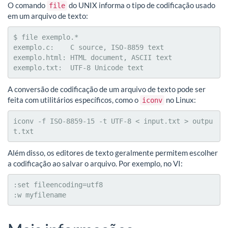
O comando
do UNIX informa o tipo de codificação usado
file
em um arquivo de texto:
$ file exemplo.*

exemplo.c:    C source, ISO-8859 text

exemplo.html: HTML document, ASCII text

exemplo.txt:  UTF-8 Unicode text
A conversão de codificação de um arquivo de texto pode ser
feita com utilitários específicos, como o
no Linux:
iconv
iconv -f ISO-8859-15 -t UTF-8 < input.txt > outpu
t.txt
Além disso, os editores de texto geralmente permitem escolher
a codificação ao salvar o arquivo. Por exemplo, no VI:
:set fileencoding=utf8

:w myfilename