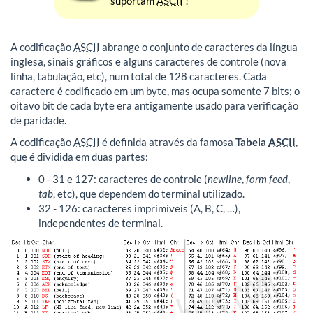
suportam
ASCII
!
A codificação
ASCII
abrange o conjunto de caracteres da língua
inglesa, sinais gráficos e alguns caracteres de controle (nova
linha, tabulação, etc), num total de 128 caracteres. Cada
caractere é codificado em um byte, mas ocupa somente 7 bits; o
oitavo bit de cada byte era antigamente usado para verificação
de paridade.
A codificação
ASCII
é definida através da famosa
Tabela
ASCII
,
que é dividida em duas partes:
0 - 31 e 127: caracteres de controle (
newline
,
form feed
,
tab
, etc), que dependem do terminal utilizado.
32 - 126: caracteres imprimíveis (A, B, C, …),
independentes de terminal.