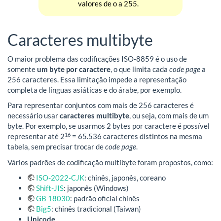
valores de o a 255.
Caracteres multibyte
O maior problema das codificações ISO-8859 é o uso de
somente
um byte por caractere
, o que limita cada
code page
a
256 caracteres. Essa limitação impede a representação
completa de línguas asiáticas e do árabe, por exemplo.
Para representar conjuntos com mais de 256 caracteres é
necessário usar
caracteres multibyte
, ou seja, com mais de um
byte. Por exemplo, se usarmos 2 bytes por caractere é possível
16
representar até 2
= 65.536 caracteres distintos na mesma
tabela, sem precisar trocar de
code page
.
Vários padrões de codificação multibyte foram propostos, como:
ISO-2022-CJK
: chinês, japonês, coreano
Shift-JIS
: japonês (Windows)
GB 18030
: padrão oficial chinês
Big5
: chinês tradicional (Taiwan)
Unicode