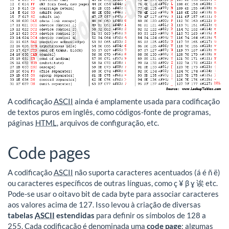
A codificação
ASCII
ainda é amplamente usada para codificação
de textos puros em inglês, como códigos-fonte de programas,
páginas
HTML
, arquivos de configuração, etc.
Code pages
A codificação
ASCII
não suporta caracteres acentuados (á é ñ ë)
ou caracteres específicos de outras línguas, como ç ¥ β ɣ 诶 etc.
Pode-se usar o oitavo bit de cada byte para associar caracteres
aos valores acima de 127. Isso levou à criação de diversas
tabelas
ASCII
estendidas
para definir os símbolos de 128 a
255. Cada codificação é denominada uma
code page
; algumas