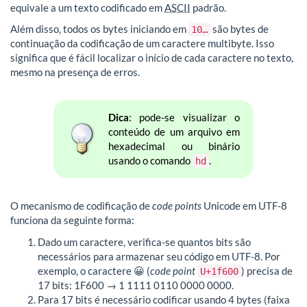
equivale a um texto codificado em
ASCII
padrão.
Além disso, todos os bytes iniciando em
são bytes de
10…
continuação da codificação de um caractere multibyte. Isso
significa que é fácil localizar o início de cada caractere no texto,
mesmo na presença de erros.
Dica
: pode-se visualizar o
conteúdo de um arquivo em
hexadecimal ou binário
usando o comando
.
hd
O mecanismo de codificação de
code points
Unicode em UTF-8
funciona da seguinte forma:
Dado um caractere, verifica-se quantos bits são
necessários para armazenar seu código em UTF-8. Por
exemplo, o caractere 😀 (
code point
) precisa de
U+1f600
17 bits: 1F600 → 1 1111 0110 0000 0000.
Para 17 bits é necessário codificar usando 4 bytes (faixa