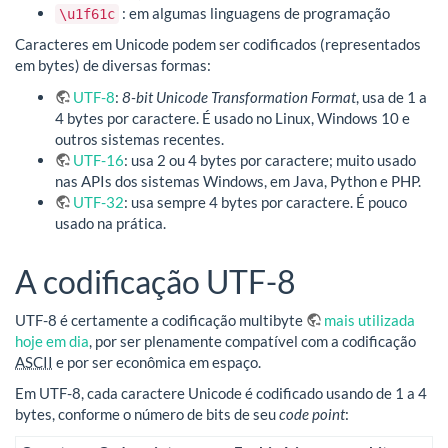
: em algumas linguagens de programação
\u1f61c
Caracteres em Unicode podem ser codificados (representados
em bytes) de diversas formas:
UTF-8
:
8-bit Unicode Transformation Format
, usa de 1 a
4 bytes por caractere. É usado no Linux, Windows 10 e
outros sistemas recentes.
UTF-16
: usa 2 ou 4 bytes por caractere; muito usado
nas APIs dos sistemas Windows, em Java, Python e PHP.
UTF-32
: usa sempre 4 bytes por caractere. É pouco
usado na prática.
A codificação UTF-8
UTF-8 é certamente a codificação multibyte
mais utilizada
hoje em dia
, por ser plenamente compatível com a codificação
ASCII
e por ser econômica em espaço.
Em UTF-8, cada caractere Unicode é codificado usando de 1 a 4
bytes, conforme o número de bits de seu
code point
: