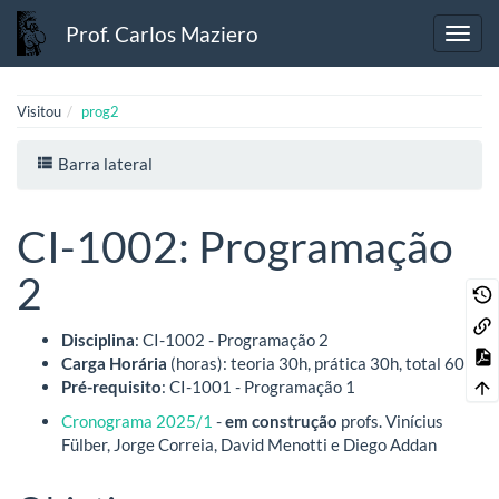
Prof. Carlos Maziero
Visitou
prog2
Barra lateral
CI-1002: Programação
2
Disciplina
: CI-1002 - Programação 2
Carga Horária
(horas): teoria 30h, prática 30h, total 60h
Pré-requisito
: CI-1001 - Programação 1
Cronograma 2025/1
-
em construção
profs. Vinícius
Fülber, Jorge Correia, David Menotti e Diego Addan