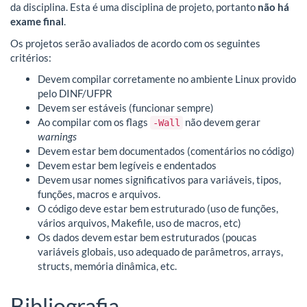
da disciplina. Esta é uma disciplina de projeto, portanto
não há
exame final
.
Os projetos serão avaliados de acordo com os seguintes
critérios:
Devem compilar corretamente no ambiente Linux provido
pelo DINF/UFPR
Devem ser estáveis (funcionar sempre)
Ao compilar com os flags
não devem gerar
-Wall
warnings
Devem estar bem documentados (comentários no código)
Devem estar bem legíveis e endentados
Devem usar nomes significativos para variáveis, tipos,
funções, macros e arquivos.
O código deve estar bem estruturado (uso de funções,
vários arquivos, Makefile, uso de macros, etc)
Os dados devem estar bem estruturados (poucas
variáveis globais, uso adequado de parâmetros, arrays,
structs, memória dinâmica, etc.
Bibliografia