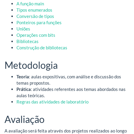
A função main
Tipos enumerados
Conversão de tipos
Ponteiros para funções
Uniões
Operações com bits
Bibliotecas
Construção de bibliotecas
Metodologia
Teoria
: aulas expositivas, com análise e discussão dos
temas propostos.
Prática
: atividades referentes aos temas abordados nas
aulas teóricas.
Regras das atividades de laboratório
Avaliação
A avaliação será feita através dos projetos realizados ao longo