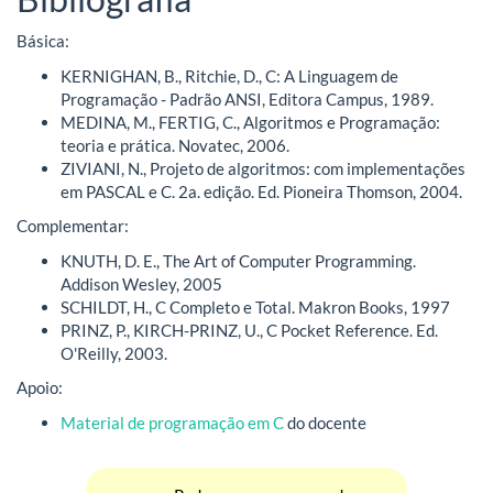
Básica:
KERNIGHAN, B., Ritchie, D., C: A Linguagem de
Programação - Padrão ANSI, Editora Campus, 1989.
MEDINA, M., FERTIG, C., Algoritmos e Programação:
teoria e prática. Novatec, 2006.
ZIVIANI, N., Projeto de algoritmos: com implementações
em PASCAL e C. 2a. edição. Ed. Pioneira Thomson, 2004.
Complementar:
KNUTH, D. E., The Art of Computer Programming.
Addison Wesley, 2005
SCHILDT, H., C Completo e Total. Makron Books, 1997
PRINZ, P., KIRCH-PRINZ, U., C Pocket Reference. Ed.
O'Reilly, 2003.
Apoio:
Material de programação em C
do docente