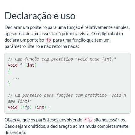
Declaração e uso
Declarar um ponteiro para uma função é relativamente simples,
apesar da sintaxe assustar à primeira vista. O código abaixo
declara um ponteiro
para uma função que tem um
fp
parâmetro inteiro e não retorna nada:
// uma função com protótipo "void name (int)"
void
 f 
(
int
)
{
}
// um ponteiro para funções com protótipo "void n
ame (int)"
void
(
*
fp
)
(
int
)
;
Observe que os parênteses envolvendo
são necessários.
*fp
Caso sejam omitidos, a declaração acima muda completamente
de sentido: