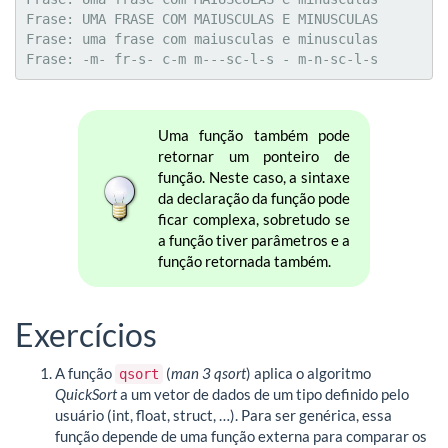
Frase: UMA FRASE COM MAIUSCULAS E MINUSCULAS

Frase: uma frase com maiusculas e minusculas

Frase: -m- fr-s- c-m m---sc-l-s - m-n-sc-l-s
Uma função também pode
retornar um ponteiro de
função. Neste caso, a sintaxe
da declaração da função pode
ficar complexa, sobretudo se
a função tiver parâmetros e a
função retornada também.
Exercícios
A função
(
man 3 qsort
) aplica o algoritmo
qsort
QuickSort
a um vetor de dados de um tipo definido pelo
usuário (int, float, struct, …). Para ser genérica, essa
função depende de uma função externa para comparar os