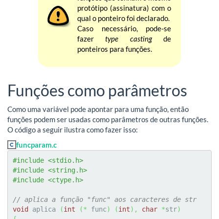
protótipo (assinatura) com o
qual o ponteiro foi declarado.
Caso necessário, pode-se
fazer
type casting
de
ponteiros para funções.
Funções como parâmetros
Como uma variável pode apontar para uma função, então
funções podem ser usadas como parâmetros de outras funções.
O código a seguir ilustra como fazer isso:
funcparam.c
#include <stdio.h>
#include <string.h>
#include <ctype.h>
// aplica a função "func" aos caracteres de str
void
 aplica 
(
int
(
*
 func
)
(
int
)
,
char
*
str
)