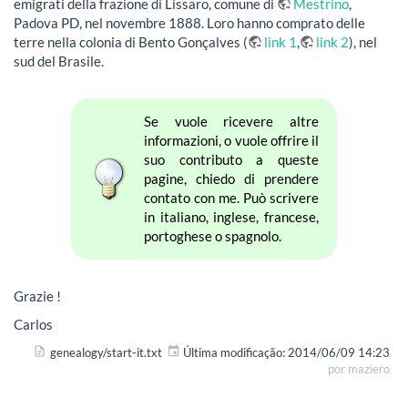
emigrati della frazione di Lissaro, comune di
Mestrino
,
Padova PD, nel novembre 1888. Loro hanno comprato delle
terre nella colonia di Bento Gonçalves (
link 1
,
link 2
), nel
sud del Brasile.
Se vuole ricevere altre
informazioni, o vuole offrire il
suo contributo a queste
pagine, chiedo di prendere
contato con me. Può scrivere
in italiano, inglese, francese,
portoghese o spagnolo.
Grazie !
Carlos
genealogy/start-it.txt
Última modificação:
2014/06/09 14:23
por
maziero