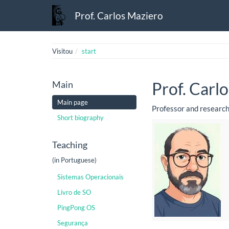
Prof. Carlos Maziero
Visitou
start
Main
Prof. Carl
Main page
Professor and research
Short biography
Teaching
(in Portuguese)
Sistemas Operacionais
Livro de SO
PingPong OS
Segurança