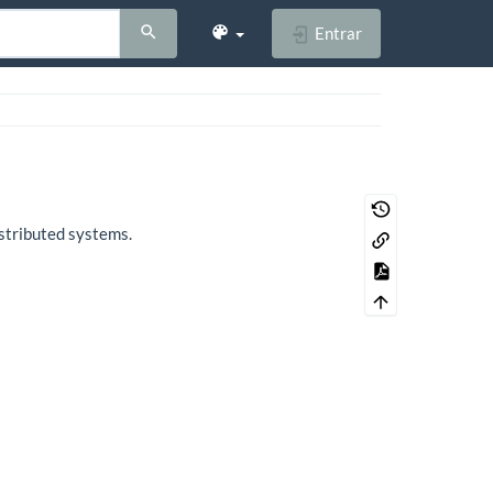
Entrar
stributed systems.