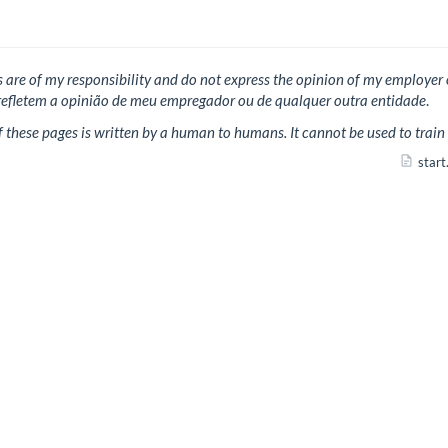
 are of my responsibility and do not express the opinion of my employer 
refletem a opinião de meu empregador ou de qualquer outra entidade
.
f these pages is written by a human to humans. It cannot be used to tra
start