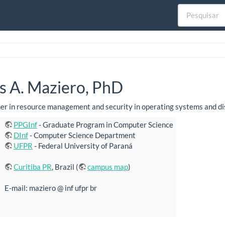
os A. Maziero, PhD
er in resource management and security in operating systems and di
PPGInf
- Graduate Program in Computer Science
DInf
- Computer Science Department
UFPR
- Federal University of Paraná
Curitiba PR
, Brazil (
campus map
)
E-mail: maziero @ inf ufpr br