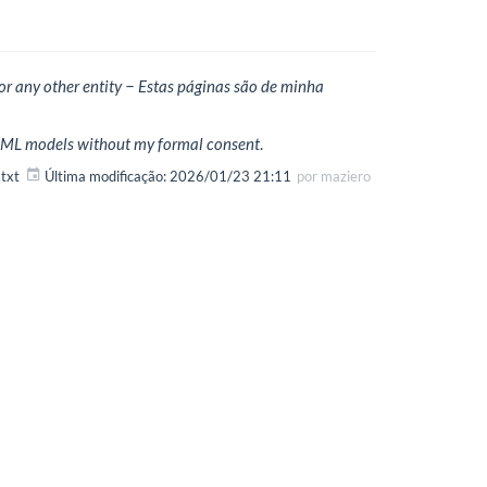
or any other entity − Estas páginas são de minha
in ML models without my formal consent
.
.txt
Última modificação:
2026/01/23 21:11
por
maziero