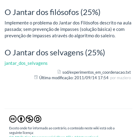
O Jantar dos filósofos (25%)
Implemente o problema do Jantar dos Filósofos descrito na aula
passada; sem prevenção de impasses (solução básica) e com
prevenção de impasses através do algoritmo do saleiro.
O Jantar dos selvagens (25%)
jantar_dos_selvagens
sod/experimentos_em_coordenacao.txt
Última modificação:
2011/09/14 17:54
por
maziero
Exceto onde for informado ao contrário, o conteúdo neste wiki está sob a
seguinte licença: