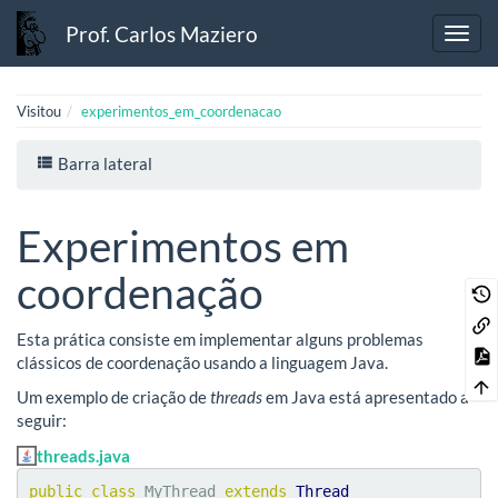
Prof. Carlos Maziero
Visitou
experimentos_em_coordenacao
Barra lateral
Experimentos em
coordenação
Esta prática consiste em implementar alguns problemas
clássicos de coordenação usando a linguagem Java.
Um exemplo de criação de
threads
em Java está apresentado a
seguir:
threads.java
public
class
 MyThread 
extends
Thread