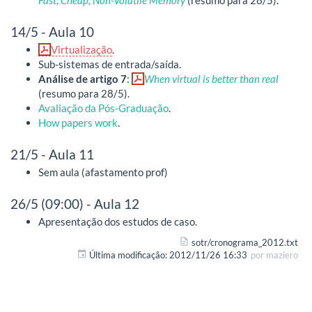
14/5 - Aula 10
Virtualização
.
Sub-sistemas de entrada/saída.
Análise de artigo 7
:
When virtual is better than real
(resumo para 28/5).
Avaliação da Pós-Graduação
.
How papers work
.
21/5 - Aula 11
Sem aula (afastamento prof)
26/5 (09:00) - Aula 12
Apresentação dos estudos de caso.
sotr/cronograma_2012.txt
Última modificação:
2012/11/26 16:33
por
maziero