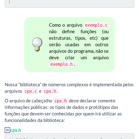
}
Como o arquivo
exemplo.c
não define funções (ou
estruturas, tipos, etc) que
serão usadas em outros
arquivos do programa, não se
deve criar um arquivo
.
exemplo.h
Nossa “biblioteca” de números complexos é implementada pelos
arquivos
e
.
cpx.c
cpx.h
O arquivo de cabeçalho
deve declarar somente
cpx.h
informações públicas: os tipos de dados e protótipos das
funções que devem ser conhecidas por quem irá utilizar as
funcionalidades da biblioteca:
cpx.h