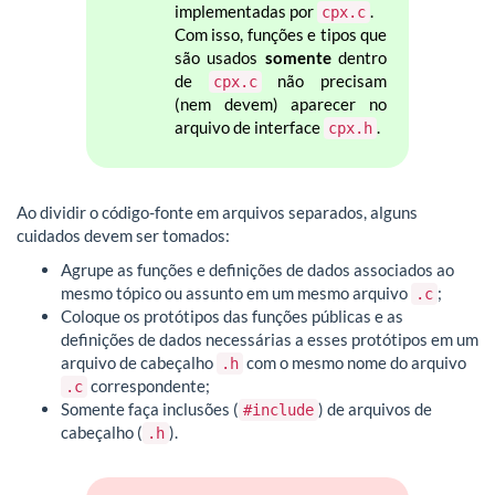
implementadas por
.
cpx.c
Com isso, funções e tipos que
são usados
somente
dentro
de
não precisam
cpx.c
(nem devem) aparecer no
arquivo de interface
.
cpx.h
Ao dividir o código-fonte em arquivos separados, alguns
cuidados devem ser tomados:
Agrupe as funções e definições de dados associados ao
mesmo tópico ou assunto em um mesmo arquivo
;
.c
Coloque os protótipos das funções públicas e as
definições de dados necessárias a esses protótipos em um
arquivo de cabeçalho
com o mesmo nome do arquivo
.h
correspondente;
.c
Somente faça inclusões (
) de arquivos de
#include
cabeçalho (
).
.h