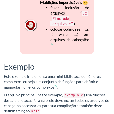
Maldições imperdoáveis
:
fazer inclusão de
arquivos “
”
.c
(
#include
)
“arquivo.c”
colocar código real (for,
if, while, …) em
arquivos de cabeçalho
1)
Exemplo
Este exemplo implementa uma mini-biblioteca de números
complexos, ou seja, um conjunto de funções para definir e
2)
manipular números complexos
.
O arquivo principal (neste exemplo,
) usa funções
exemplo.c
dessa biblioteca. Para isso, ele deve incluir todos os arquivos de
cabeçalho necessários para sua compilação e também deve
definir a função
:
main