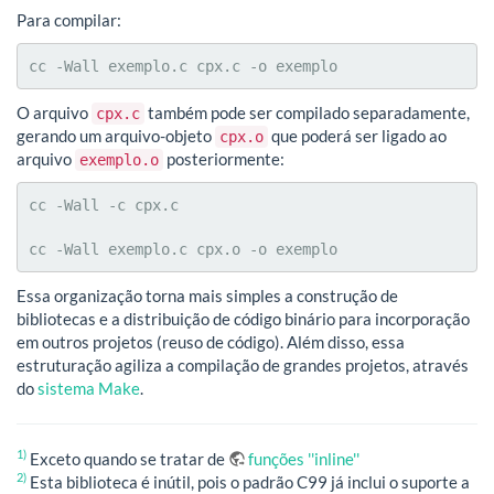
Para compilar:
cc -Wall exemplo.c cpx.c -o exemplo
O arquivo
também pode ser compilado separadamente,
cpx.c
gerando um arquivo-objeto
que poderá ser ligado ao
cpx.o
arquivo
posteriormente:
exemplo.o
cc -Wall -c cpx.c

cc -Wall exemplo.c cpx.o -o exemplo
Essa organização torna mais simples a construção de
bibliotecas e a distribuição de código binário para incorporação
em outros projetos (reuso de código). Além disso, essa
estruturação agiliza a compilação de grandes projetos, através
do
sistema Make
.
1)
Exceto quando se tratar de
funções ''inline''
2)
Esta biblioteca é inútil, pois o padrão C99 já inclui o suporte a