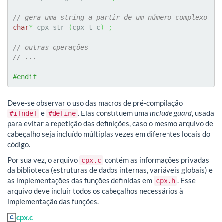
// gera uma string a partir de um número complexo
char
*
 cpx_str 
(
cpx_t c
)
;
// outras operações
// ...
#endif
Deve-se observar o uso das macros de pré-compilação
e
. Elas constituem uma
include guard
, usada
#ifndef
#define
para evitar a repetição das definições, caso o mesmo arquivo de
cabeçalho seja incluído múltiplas vezes em diferentes locais do
código.
Por sua vez, o arquivo
contém as informações privadas
cpx.c
da biblioteca (estruturas de dados internas, variáveis globais) e
as implementações das funções definidas em
. Esse
cpx.h
arquivo deve incluir todos os cabeçalhos necessários à
implementação das funções.
cpx.c