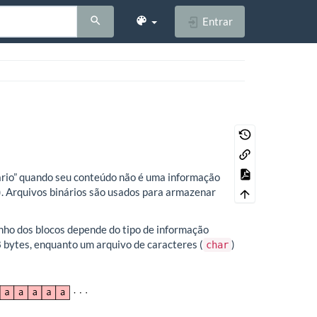
Entrar
ário” quando seu conteúdo não é uma informação
). Arquivos binários são usados para armazenar
ho dos blocos depende do tipo de informação
8 bytes, enquanto um arquivo de caracteres (
)
char