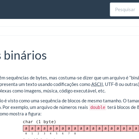
 binários
êm sequências de bytes, mas costuma-se dizer que um arquivo é “bin
representa um texto usando codificações como
ASCII
, UTF-8 ou outras
exas como imagens, música, código executável, etc.
rio é visto como uma sequência de blocos de mesmo tamanho. O taman
. Por exemplo, um arquivo de números reais
terá blocos de 
double
como mostra a figura: