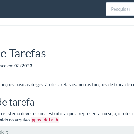
e Tarefas
rface em 03/2023
 funções básicas de gestão de tarefas usando as funções de troca de c
de tarefa
o sistema deve ter uma estrutura que a representa, ou seja, um descr
inido no arquivo
:
ppos_data.h