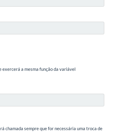
ue exercerá a mesma função da variável
será chamada sempre que for necessária uma troca de