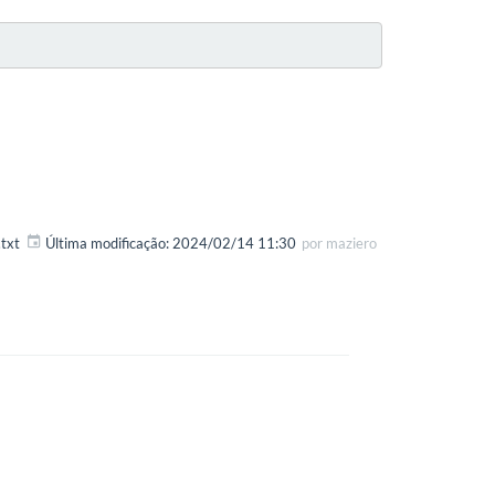
txt
Última modificação:
2024/02/14 11:30
por
maziero