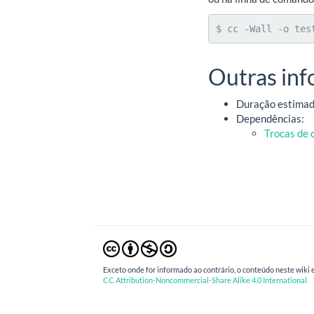
$ cc -Wall -o tes
Outras in
Duração estimada
Dependências:
Trocas de 
Exceto onde for informado ao contrário, o conteúdo neste wiki e
CC Attribution-Noncommercial-Share Alike 4.0 International