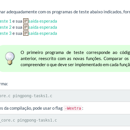
nar adequadamente com os programas de teste abaixo indicados, for
este 1
e sua
saída esperada
este 2
e sua
saída esperada
este 3
e sua
saída esperada
O primeiro programa de teste corresponde ao cód
anterior, reescrito com as novas funções. Comparar os
compreender o que deve ser implementado em cada funçã
orma:
ore.c pingpong-tasks1.c
es da compilação, pode usar o flag
:
-Wextra
_core.c pingpong-tasks1.c