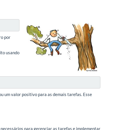
ro por
eito usando
 ou um valor positivo para as demais tarefas. Esse
 necessários para gerenciar as tarefas e implementar