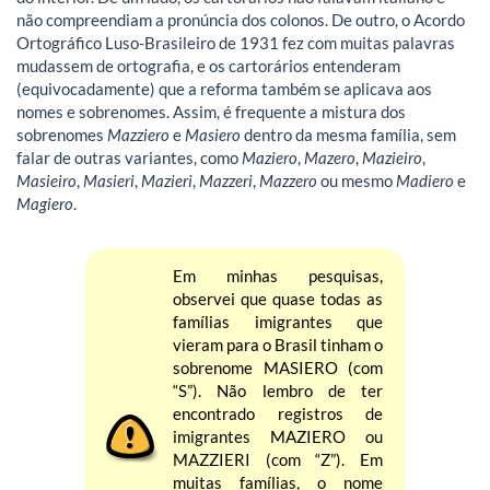
não compreendiam a pronúncia dos colonos. De outro, o Acordo
Ortográfico Luso-Brasileiro de 1931 fez com muitas palavras
mudassem de ortografia, e os cartorários entenderam
(equivocadamente) que a reforma também se aplicava aos
nomes e sobrenomes. Assim, é frequente a mistura dos
sobrenomes
Mazziero
e
Masiero
dentro da mesma família, sem
falar de outras variantes, como
Maziero
,
Mazero
,
Mazieiro
,
Masieiro
,
Masieri
,
Mazieri
,
Mazzeri
,
Mazzero
ou mesmo
Madiero
e
Magiero
.
Em minhas pesquisas,
observei que quase todas as
famílias imigrantes que
vieram para o Brasil tinham o
sobrenome MASIERO (com
“S”). Não lembro de ter
encontrado registros de
imigrantes MAZIERO ou
MAZZIERI (com “Z”). Em
muitas famílias, o nome