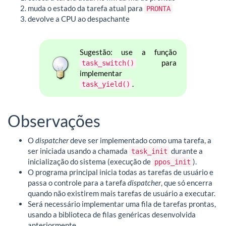
muda o estado da tarefa atual para
PRONTA
devolve a CPU ao despachante
Sugestão: use a função
para
task_switch()
implementar
.
task_yield()
Observações
O
dispatcher
deve ser implementado como uma tarefa, a
ser iniciada usando a chamada
durante a
task_init
inicialização do sistema (execução de
).
ppos_init
O programa principal inicia todas as tarefas de usuário e
passa o controle para a tarefa
dispatcher
, que só encerra
quando não existirem mais tarefas de usuário a executar.
Será necessário implementar uma fila de tarefas prontas,
usando a biblioteca de filas genéricas desenvolvida
anteriormente.