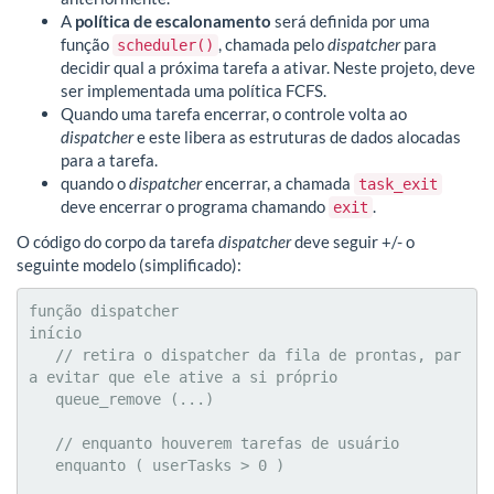
A
política de escalonamento
será definida por uma
função
, chamada pelo
dispatcher
para
scheduler()
decidir qual a próxima tarefa a ativar. Neste projeto, deve
ser implementada uma política FCFS.
Quando uma tarefa encerrar, o controle volta ao
dispatcher
e este libera as estruturas de dados alocadas
para a tarefa.
quando o
dispatcher
encerrar, a chamada
task_exit
deve encerrar o programa chamando
.
exit
O código do corpo da tarefa
dispatcher
deve seguir +/- o
seguinte modelo (simplificado):
função dispatcher

início

   // retira o dispatcher da fila de prontas, par
a evitar que ele ative a si próprio

   queue_remove (...)

   // enquanto houverem tarefas de usuário

   enquanto ( userTasks > 0 )
