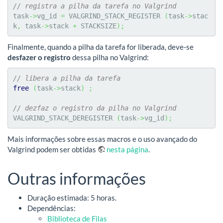
// registra a pilha da tarefa no Valgrind
task
->
vg_id 
=
 VALGRIND_STACK_REGISTER 
(
task
->
stac
k
,
 task
->
stack 
+
 STACKSIZE
)
;
Finalmente, quando a pilha da tarefa for liberada, deve-se
desfazer o registro
dessa pilha no Valgrind:
// libera a pilha da tarefa
free
(
task
->
stack
)
;
// dezfaz o registro da pilha no Valgrind
VALGRIND_STACK_DEREGISTER 
(
task
->
vg_id
)
;
Mais informações sobre essas macros e o uso avançado do
Valgrind podem ser obtidas
nesta página
.
Outras informações
Duração estimada: 5 horas.
Dependências:
Biblioteca de Filas