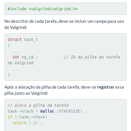
#include <valgrind/valgrind.h>
No descritor de cada tarefa, deve-se incluir um campo para uso
do Valgrind:
struct
{
  ...

int
 vg_id 
;
// ID da pilha da tarefa 
no Valgrind
}
Após a alocação da pilha de cada tarefa, deve-se
registrar
essa
pilha junto ao Valgrind:
// aloca a pilha da tarefa
task
->
stack 
=
malloc
(
STACKSIZE
)
;
if
(
!
task
->
stack
)
return
(
-
1
)
;