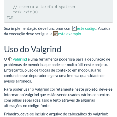
   // encerra a tarefa dispatcher

   task_exit(0)

fim
Sua implementação deve funcionar com
este código
. A saída
da execução deve ser igual a
este exemplo
.
Uso do Valgrind
O
Valgrind
é uma ferramenta poderosa para a depuração de
problemas de memória, que pode ser muito útil neste projeto.
Entretanto, o uso de trocas de contexto em modo usuário
confunde esse depurador e gera uma imensa quantidade de
avisos errôneos.
Para poder usar o Valgrind corretamente neste projeto, deve-se
informar ao Valgrind que estão sendo usados vários contextos
com pilhas separadas. Isso é feito através de algumas
alterações no código-fonte.
Primeiro, deve-se incluir o arquivo de cabeçalhos do Valgrind: