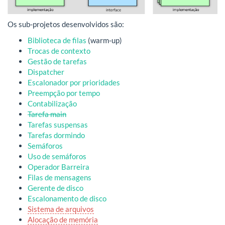
Os sub-projetos desenvolvidos são:
Biblioteca de filas
(warm-up)
Trocas de contexto
Gestão de tarefas
Dispatcher
Escalonador por prioridades
Preempção por tempo
Contabilização
Tarefa main
Tarefas suspensas
Tarefas dormindo
Semáforos
Uso de semáforos
Operador Barreira
Filas de mensagens
Gerente de disco
Escalonamento de disco
Sistema de arquivos
Alocação de memória