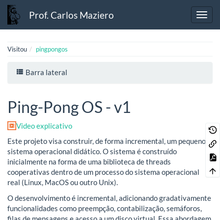
Prof. Carlos Maziero
Visitou
pingpongos
Barra lateral
Ping-Pong OS - v1
Video explicativo
Este projeto visa construir, de forma incremental, um pequeno
sistema operacional didático. O sistema é construído
inicialmente na forma de uma biblioteca de threads
cooperativas dentro de um processo do sistema operacional
real (Linux, MacOS ou outro Unix).
O desenvolvimento é incremental, adicionando gradativamente
funcionalidades como preempção, contabilização, semáforos,
filas de mensagens e acesso a um disco virtual. Essa abordagem