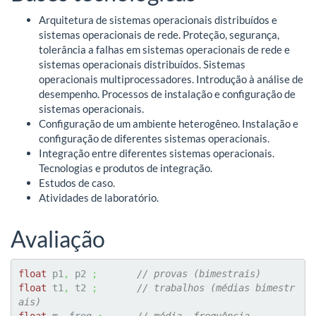
Arquitetura de sistemas operacionais distribuídos e
sistemas operacionais de rede. Proteção, segurança,
tolerância a falhas em sistemas operacionais de rede e
sistemas operacionais distribuídos. Sistemas
operacionais multiprocessadores. Introdução à análise de
desempenho. Processos de instalação e configuração de
sistemas operacionais.
Configuração de um ambiente heterogêneo. Instalação e
configuração de diferentes sistemas operacionais.
Integração entre diferentes sistemas operacionais.
Tecnologias e produtos de integração.
Estudos de caso.
Atividades de laboratório.
Avaliação
float
 p1
,
 p2 
;
// provas (bimestrais)
float
 t1
,
 t2 
;
// trabalhos (médias bimestr
ais)
float
 m
,
 freq 
;
// média, frequência