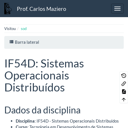
Prof. Carlos Maziero
Visitou
sod
Barra lateral
IF54D: Sistemas
Operacionais
Distribuídos
Dados da disciplina
Disciplina
: IF54D - Sistemas Operacionais Distribuídos
Curso
: Tecnologia em Desenvolvimento de Sistemas