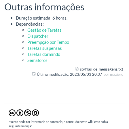
Outras informações
Duração estimada: 6 horas.
Dependências:
Gestão de Tarefas
Dispatcher
Preempção por Tempo
Tarefas suspensas
Tarefas dormindo
Semáforos
so/filas_de_mensagens.txt
Última modificação:
2023/05/03 20:37
por
maziero
Exceto onde for informado ao contrário, o conteúdo neste wiki está sob a
seguinte licença: