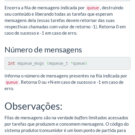
Encerra a fila de mensagens indicada por
, destruindo
queue
seu conteúdo e liberando todas as tarefas que esperam
mensagens dela (essas tarefas devem retornar das suas
respectivas chamadas com valor de retorno -1). Retorna 0 em
caso de sucesso e -1 em caso de erro.
Número de mensagens
int
 mqueue_msgs 
(
mqueue_t 
*
queue
)
Informa o número de mensagens presentes na fila indicada por
. Retorna 0 ou +N em caso de sucesso e -1 em caso de
queue
erro.
Observações:
Filas de mensagens são na verdade
buffers
limitados acessados
por tarefas que produzem e consomem mensagens. O código do
sistema produtor/consumidor é um bom ponto de partida para