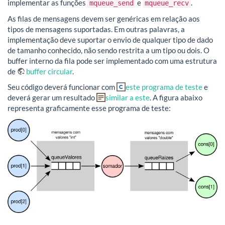
implementar as funções
e
.
mqueue_send
mqueue_recv
As filas de mensagens devem ser genéricas em relação aos
tipos de mensagens suportadas. Em outras palavras, a
implementação deve suportar o envio de qualquer tipo de dado
de tamanho conhecido, não sendo restrita a um tipo ou dois. O
buffer interno da fila pode ser implementado com uma estrutura
de
buffer circular
.
Seu código deverá funcionar com
este programa de teste
e
deverá gerar um resultado
similar a este
. A figura abaixo
representa graficamente esse programa de teste: