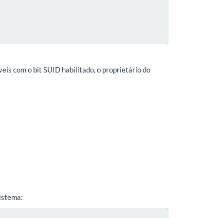
eis com o bit SUID habilitado, o proprietário do
sistema: