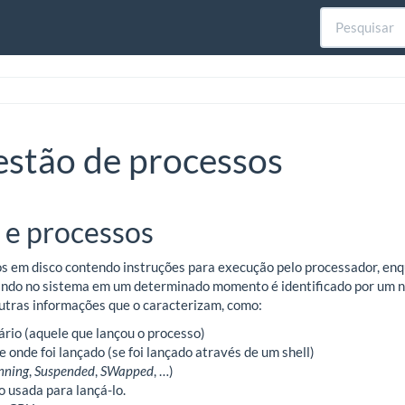
stão de processos
 e processos
s em disco contendo instruções para execução pelo processador, en
ndo no sistema em um determinado momento é identificado por um n
utras informações que o caracterizam, como:
ário (aquele que lançou o processo)
e onde foi lançado (se foi lançado através de um shell)
nning
,
Suspended
,
SWapped
, …)
 usada para lançá-lo.