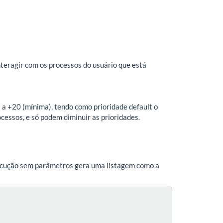
nteragir com os processos do usuário que está
) a +20 (mínima), tendo como prioridade default o
ocessos, e só podem diminuir as prioridades.
xecução sem parâmetros gera uma listagem como a