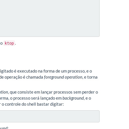
 o
.
ktop
igitado é executado na forma de um processo, e o
a de operação é chamada
foreground operation
, e torna
ation
, que consiste em lançar processos sem perder o
 forma, o processo será lançado em
background
, e o
o controle do shell bastar digitar:
ound
: