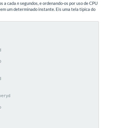
os a cada
n
segundos, e ordenando-os por uso de CPU
em um determinado instante. Eis uma tela típica do

