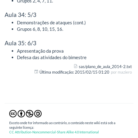
Grupos 2, 4, 7, 11.
Aula 34: 5/3
Demonstrações de ataques (cont.)
Grupos 6, 8, 10, 15, 16.
Aula 35: 6/3
Apresentação da prova
Defesa das atividades do bimestre
sas/plano_de_aula_2014-2.txt
Última modificação:
2015/02/15 01:20
por
maziero
Exceto onde for informado ao contrário, o conteúdo neste wiki está sob a
seguinte licença:
CC Attribution-Noncommercial-Share Alike 4.0 International