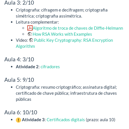
Aula 3: 2/10
Criptografia: cifragem e decifragem; criptografia
simétrica; criptografia assimétrica.
Leitura complementar:
Algoritmo de troca de chaves de Diffie-Helmann
How RSA Works with Examples
Vídeo:
Public Key Cryptography: RSA Encryption
Algorithm
Aula 4: 3/10
Atividade 2
:
cifradores
Aula 5: 9/10
Criptografia: resumo criptográfico; assinatura digital;
certificado de chave pública; infraestrutura de chaves
públicas
Aula 6: 10/10
Atividade 3
:
Certificados digitais
(prazo: aula 10)