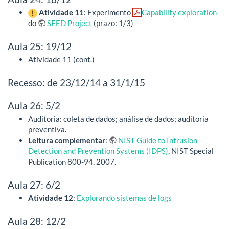
Atividade 11
: Experimento
Capability exploration
do
SEED Project
(prazo: 1/3)
Aula 25: 19/12
Atividade 11 (cont.)
Recesso: de 23/12/14 a 31/1/15
Aula 26: 5/2
Auditoria: coleta de dados; análise de dados; auditoria
preventiva.
Leitura complementar
:
NIST Guide to Intrusion
Detection and Prevention Systems (IDPS)
, NIST Special
Publication 800-94, 2007.
Aula 27: 6/2
Atividade 12
:
Explorando sistemas de logs
Aula 28: 12/2