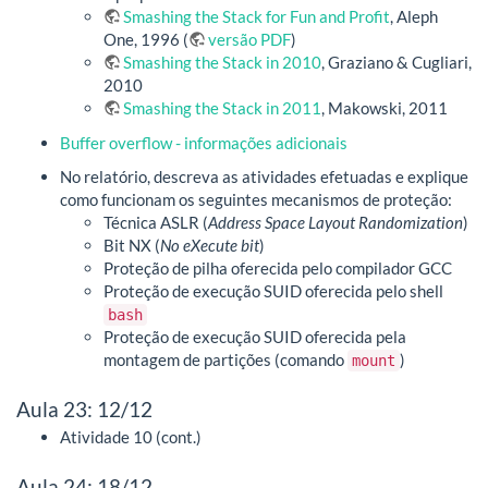
Smashing the Stack for Fun and Profit
, Aleph
One, 1996 (
versão PDF
)
Smashing the Stack in 2010
, Graziano & Cugliari,
2010
Smashing the Stack in 2011
, Makowski, 2011
Buffer overflow - informações adicionais
No relatório, descreva as atividades efetuadas e explique
como funcionam os seguintes mecanismos de proteção:
Técnica ASLR (
Address Space Layout Randomization
)
Bit NX (
No eXecute bit
)
Proteção de pilha oferecida pelo compilador GCC
Proteção de execução SUID oferecida pelo shell
bash
Proteção de execução SUID oferecida pela
montagem de partições (comando
)
mount
Aula 23: 12/12
Atividade 10 (cont.)
Aula 24: 18/12