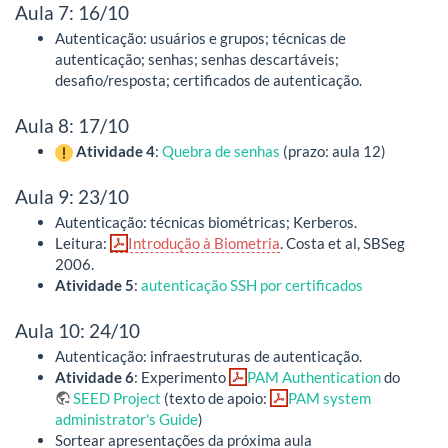
Aula 7: 16/10
Autenticação: usuários e grupos; técnicas de
autenticação; senhas; senhas descartáveis;
desafio/resposta; certificados de autenticação.
Aula 8: 17/10
Atividade 4
:
Quebra de senhas
(prazo: aula 12)
Aula 9: 23/10
Autenticação: técnicas biométricas; Kerberos.
Leitura:
Introdução à Biometria
. Costa et al, SBSeg
2006.
Atividade 5
:
autenticação SSH por certificados
Aula 10: 24/10
Autenticação: infraestruturas de autenticação.
Atividade 6
: Experimento
PAM Authentication
do
SEED Project
(texto de apoio:
PAM system
administrator's Guide
)
Sortear apresentações da próxima aula