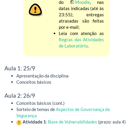
do
Moodle
, nas
datas indicadas (até às
23:55); entregas
atrasadas são feitas
por e-mail;
Leia com atenção as
Regras das Atividades
de Laboratório
.
Aula 1: 25/9
Apresentação da disciplina
Conceitos básicos
Aula 2: 26/9
Conceitos básicos (cont.)
Sorteio de temas de
Aspectos de Governança da
Segurança
Atividade 1
:
Base de Vulnerabilidades
(prazo: aula 4)