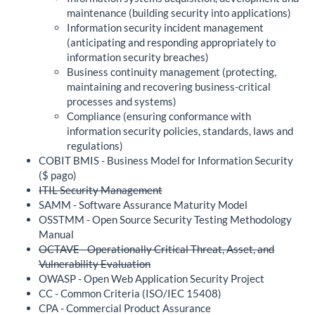
maintenance (building security into applications)
Information security incident management
(anticipating and responding appropriately to
information security breaches)
Business continuity management (protecting,
maintaining and recovering business-critical
processes and systems)
Compliance (ensuring conformance with
information security policies, standards, laws and
regulations)
COBIT BMIS - Business Model for Information Security
($ pago)
ITIL Security Management
SAMM - Software Assurance Maturity Model
OSSTMM - Open Source Security Testing Methodology
Manual
OCTAVE - Operationally Critical Threat, Asset, and
Vulnerability Evaluation
OWASP - Open Web Application Security Project
CC - Common Criteria (ISO/IEC 15408)
CPA - Commercial Product Assurance