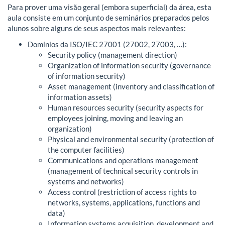
Para prover uma visão geral (embora superficial) da área, esta
aula consiste em um conjunto de seminários preparados pelos
alunos sobre alguns de seus aspectos mais relevantes:
Domínios da ISO/IEC 27001 (27002, 27003, …):
Security policy (management direction)
Organization of information security (governance
of information security)
Asset management (inventory and classification of
information assets)
Human resources security (security aspects for
employees joining, moving and leaving an
organization)
Physical and environmental security (protection of
the computer facilities)
Communications and operations management
(management of technical security controls in
systems and networks)
Access control (restriction of access rights to
networks, systems, applications, functions and
data)
Information systems acquisition, development and