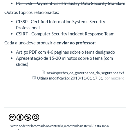
PCI-DSS - Payment Card Industry Data Security Standard
Outros tópicos relacionados:
CISSP - Certified Information Systems Security
Professional
CSIRT - Computer Security Incident Response Team
Cada aluno deve produzir
e enviar ao professor
:
Artigo PDF com 4-6 páginas sobre o tema designado
Apresentação de 15-20 minutos sobre o tema (com
slides)
sas/aspectos_de_governanca_da_seguranca.txt
Última modificação:
2013/11/01 17:31
por
maziero
Exceto onde for informado ao contrário, o conteúdo neste wiki está sob a