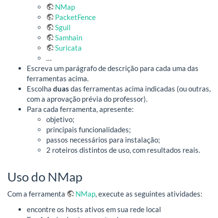
NMap
PacketFence
Sguil
Samhain
Suricata
…
Escreva um parágrafo de descrição para cada uma das
ferramentas acima.
Escolha
duas
das ferramentas acima indicadas (ou outras,
com a aprovação prévia do professor).
Para cada ferramenta, apresente:
objetivo;
principais funcionalidades;
passos necessários para instalação;
2 roteiros distintos de uso, com resultados reais.
Uso do NMap
Com a ferramenta
NMap
, execute as seguintes atividades:
encontre os hosts ativos em sua rede local