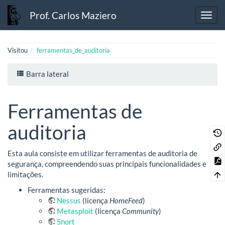
Prof. Carlos Maziero
Visitou
ferramentas_de_auditoria
Barra lateral
Ferramentas de
auditoria
Esta aula consiste em utilizar ferramentas de auditoria de
segurança, compreendendo suas principais funcionalidades e
limitações.
Ferramentas sugeridas:
Nessus
(licença
HomeFeed
)
Metasploit
(licença
Community
)
Snort