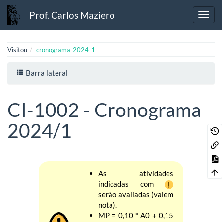
Prof. Carlos Maziero
Visitou
cronograma_2024_1
Barra lateral
CI-1002 - Cronograma
2024/1
As atividades
indicadas com
serão avaliadas (valem
nota).
MP = 0,10 * A0 + 0,15