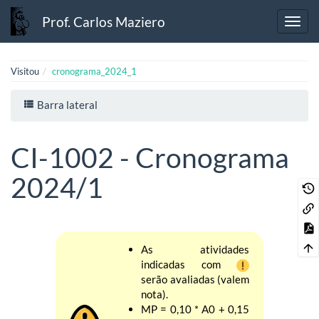
Prof. Carlos Maziero
Visitou
cronograma_2024_1
Barra lateral
CI-1002 - Cronograma
2024/1
As atividades
indicadas com
serão avaliadas (valem
nota).
MP = 0,10 * A0 + 0,15