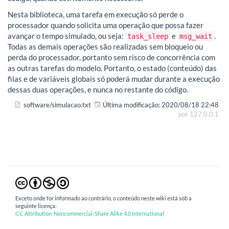
Nesta biblioteca, uma tarefa em execução só perde o
processador quando solicita uma operação que possa fazer
avançar o tempo simulado, ou seja:
e
.
task_sleep
msg_wait
Todas as demais operações são realizadas sem bloqueio ou
perda do processador, portanto sem risco de concorrência com
as outras tarefas do modelo. Portanto, o estado (conteúdo) das
filas e de variáveis globais só poderá mudar durante a execução
dessas duas operações, e nunca no restante do código.
software/simulacao.txt
Última modificação:
2020/08/18 22:48
por
127.0.0.1
Exceto onde for informado ao contrário, o conteúdo neste wiki está sob a
seguinte licença:
CC Attribution-Noncommercial-Share Alike 4.0 International