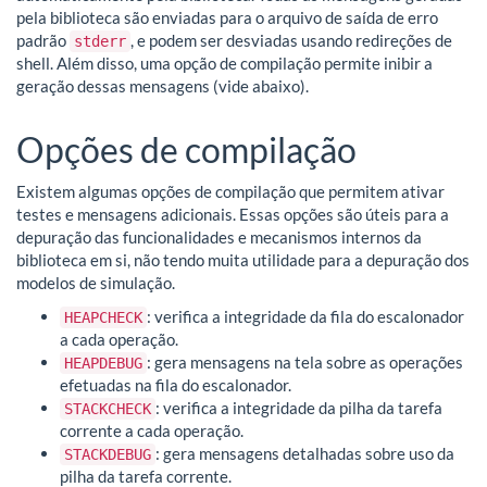
pela biblioteca são enviadas para o arquivo de saída de erro
padrão
, e podem ser desviadas usando redireções de
stderr
shell. Além disso, uma opção de compilação permite inibir a
geração dessas mensagens (vide abaixo).
Opções de compilação
Existem algumas opções de compilação que permitem ativar
testes e mensagens adicionais. Essas opções são úteis para a
depuração das funcionalidades e mecanismos internos da
biblioteca em si, não tendo muita utilidade para a depuração dos
modelos de simulação.
: verifica a integridade da fila do escalonador
HEAPCHECK
a cada operação.
: gera mensagens na tela sobre as operações
HEAPDEBUG
efetuadas na fila do escalonador.
: verifica a integridade da pilha da tarefa
STACKCHECK
corrente a cada operação.
: gera mensagens detalhadas sobre uso da
STACKDEBUG
pilha da tarefa corrente.