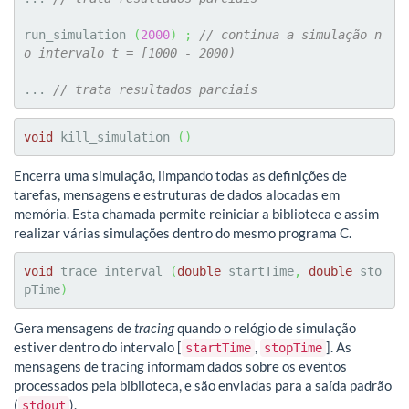
run_simulation 
(
2000
)
;
// continua a simulação n
o intervalo t = [1000 - 2000)
... 
// trata resultados parciais
void
 kill_simulation 
(
)
Encerra uma simulação, limpando todas as definições de
tarefas, mensagens e estruturas de dados alocadas em
memória. Esta chamada permite reiniciar a biblioteca e assim
realizar várias simulações dentro do mesmo programa C.
void
 trace_interval 
(
double
 startTime
,
double
 sto
pTime
)
Gera mensagens de
tracing
quando o relógio de simulação
estiver dentro do intervalo [
,
]. As
startTime
stopTime
mensagens de tracing informam dados sobre os eventos
processados pela biblioteca, e são enviadas para a saída padrão
(
).
stdout