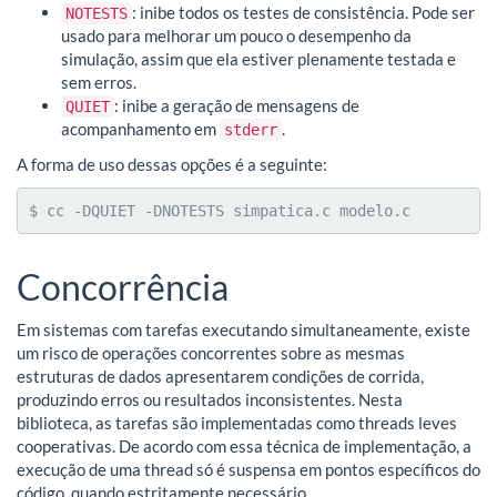
: inibe todos os testes de consistência. Pode ser
NOTESTS
usado para melhorar um pouco o desempenho da
simulação, assim que ela estiver plenamente testada e
sem erros.
: inibe a geração de mensagens de
QUIET
acompanhamento em
.
stderr
A forma de uso dessas opções é a seguinte:
$ cc -DQUIET -DNOTESTS simpatica.c modelo.c
Concorrência
Em sistemas com tarefas executando simultaneamente, existe
um risco de operações concorrentes sobre as mesmas
estruturas de dados apresentarem condições de corrida,
produzindo erros ou resultados inconsistentes. Nesta
biblioteca, as tarefas são implementadas como threads leves
cooperativas. De acordo com essa técnica de implementação, a
execução de uma thread só é suspensa em pontos específicos do
código, quando estritamente necessário.