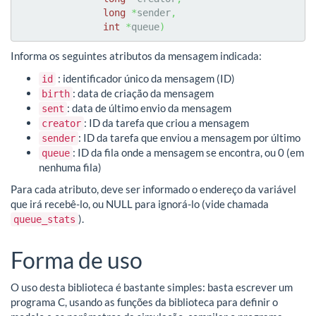
long
*
sender
,
int
*
queue
)
Informa os seguintes atributos da mensagem indicada:
: identificador único da mensagem (ID)
id
: data de criação da mensagem
birth
: data de último envio da mensagem
sent
: ID da tarefa que criou a mensagem
creator
: ID da tarefa que enviou a mensagem por último
sender
: ID da fila onde a mensagem se encontra, ou 0 (em
queue
nenhuma fila)
Para cada atributo, deve ser informado o endereço da variável
que irá recebê-lo, ou NULL para ignorá-lo (vide chamada
).
queue_stats
Forma de uso
O uso desta biblioteca é bastante simples: basta escrever um
programa C, usando as funções da biblioteca para definir o