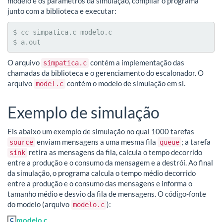
modelo e os parâmetros da simulação, compilar o programa
junto com a biblioteca e executar:
$ cc simpatica.c modelo.c

$ a.out
O arquivo
contém a implementação das
simpatica.c
chamadas da biblioteca e o gerenciamento do escalonador. O
arquivo
contém o modelo de simulação em si.
model.c
Exemplo de simulação
Eis abaixo um exemplo de simulação no qual 1000 tarefas
enviam mensagens a uma mesma fila
; a tarefa
source
queue
retira as mensagens da fila, calcula o tempo decorrido
sink
entre a produção e o consumo da mensagem e a destrói. Ao final
da simulação, o programa calcula o tempo médio decorrido
entre a produção e o consumo das mensagens e informa o
tamanho médio e desvio da fila de mensagens. O código-fonte
do modelo (arquivo
):
modelo.c
modelo.c