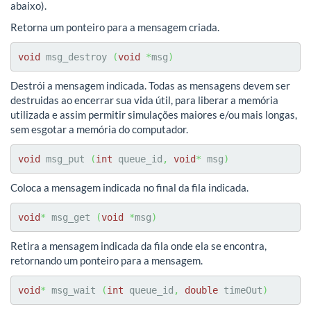
abaixo).
Retorna um ponteiro para a mensagem criada.
void
 msg_destroy 
(
void
*
msg
)
Destrói a mensagem indicada. Todas as mensagens devem ser
destruidas ao encerrar sua vida útil, para liberar a memória
utilizada e assim permitir simulações maiores e/ou mais longas,
sem esgotar a memória do computador.
void
 msg_put 
(
int
 queue_id
,
void
*
 msg
)
Coloca a mensagem indicada no final da fila indicada.
void
*
 msg_get 
(
void
*
msg
)
Retira a mensagem indicada da fila onde ela se encontra,
retornando um ponteiro para a mensagem.
void
*
 msg_wait 
(
int
 queue_id
,
double
 timeOut
)