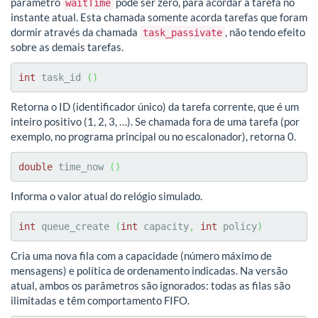
parâmetro
pode ser zero, para acordar a tarefa no
waitTime
instante atual. Esta chamada somente acorda tarefas que foram
dormir através da chamada
, não tendo efeito
task_passivate
sobre as demais tarefas.
int
 task_id 
(
)
Retorna o ID (identificador único) da tarefa corrente, que é um
inteiro positivo (1, 2, 3, …). Se chamada fora de uma tarefa (por
exemplo, no programa principal ou no escalonador), retorna 0.
double
 time_now 
(
)
Informa o valor atual do relógio simulado.
int
 queue_create 
(
int
 capacity
,
int
 policy
)
Cria uma nova fila com a capacidade (número máximo de
mensagens) e política de ordenamento indicadas. Na versão
atual, ambos os parâmetros são ignorados: todas as filas são
ilimitadas e têm comportamento FIFO.