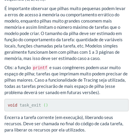
É importante observar que pilhas muito pequenas podem levar
a erros de acesso à memória ou comportamento errático do
modelo, enquanto pilhas muito grandes consomem mais
memória e assim limitam o número máximo de tarefas que o
modelo pode criar. O tamanho da pilha deve ser estimado em
função do comportamento da tarefa: quantidade de variáveis
locais, funções chamadas pela tarefa, etc. Modelos simples
geralmente funcionam bem com pilhas com 1 a 3 páginas de
memória, mas isso deve ser estimado caso a caso.
Obs: a função
e suas congêneres podem usar muito
printf
espaço de pilha; tarefas que imprimam muito podem precisar de
pilhas maiores. Caso a funcionalidade de Tracing seja utilizada,
todas as tarefas precisarão de mais espaço de pilha (esse
problema deverá ser sanado em futuras versões).
void
 task_exit 
(
)
Encerra a tarefa corrente (em execução), liberando seus
recursos. Deve ser chamada no final do código de cada tarefa,
para liberar os recursos por ela utilizados.