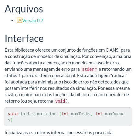
Arquivos
Versão 0.7
Interface
Esta biblioteca oferece um conjunto de funções em C ANSI para
a construção de modelos de simulação. Por convenção, a maioria
das funções aborta a execução do modelo em caso de erro,
enviando uma mensagem de erro para
e retornando um
stderr
status 1 para o sistema operacional. Esta abordagem “radical”
foi adotada para minimizar o risco de erros não detectados que
possam interferir nos resultados da simulação. Por essa mesma
razão, a maior parte das funções da biblioteca não tem valor de
retorno (ou seja, retorna
).
void
void
 init_simulation 
(
int
 maxTasks
,
int
 maxQueue
s
)
Inicializa as estruturas internas necessárias para cada