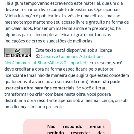
Há algum tempo venho escrevendo este material, que um dia
deve se tornar um livro completo de Sistemas Operacionais.
Minha intenção é publicá-lo através de uma editora, mas ao
mesmo tempo mantendo seu acesso livre e gratuito na forma de
um
Open Book
. Por ser um material ainda em preparação, há
algumas partes incompletas. Ficarei grato por todas as
indicações de erros e sugestões de melhorias.
Este texto está disponível sob a licença
Creative Commons Attribution-
NonCommercial-ShareAlike 3.0 Unported
}. Em resumo, você
deve creditar a obra da forma especificada pelo autor ou
licenciante (mas não de maneira que sugira que estes concedem
qualquer aval a você ou ao seu uso da obra).
Você não pode
usar esta obra para fins comerciais
. Se você alterar,
transformar ou criar com base nesta obra, você poderá
distribuir a obra resultante apenas sob a mesma licença, ou sob
uma licença similar à presente.
Não respondo e-mails
pedindo respostas das