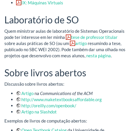
IX: Máquinas Virtuais
Laboratório de SO
Quem ministrar aulas de laboratório de Sistemas Operacionais
pode ter interesse em ler minha
tese de professor titular
sobre aulas práticas de SO (ou um
artigo
resumindo a tese,
publicado no SBC WEI 2002). Pode também dar uma olhada nos
projetos que desenvolvo com meus alunos,
nesta página
.
Sobre livros abertos
Discussão sobre livros abertos:
Artigo
na
Communications of the ACM
http://www.maketextbooksaffordable.org
http://oreilly.com/openbook/
Artigo na Slashdot
Exemplos de livros de computação abertos:
Open Textbook Catalog
da Universidade de