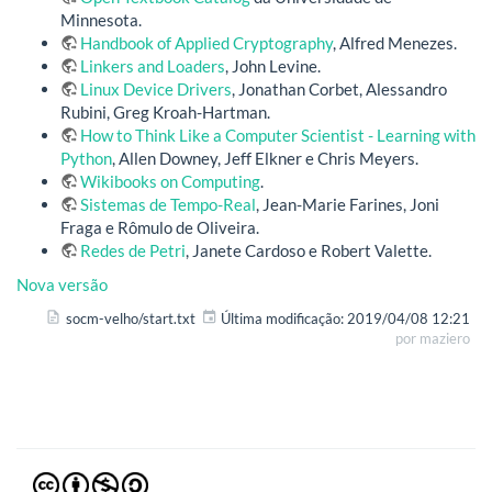
Minnesota.
Handbook of Applied Cryptography
, Alfred Menezes.
Linkers and Loaders
, John Levine.
Linux Device Drivers
, Jonathan Corbet, Alessandro
Rubini, Greg Kroah-Hartman.
How to Think Like a Computer Scientist - Learning with
Python
, Allen Downey, Jeff Elkner e Chris Meyers.
Wikibooks on Computing
.
Sistemas de Tempo-Real
, Jean-Marie Farines, Joni
Fraga e Rômulo de Oliveira.
Redes de Petri
, Janete Cardoso e Robert Valette.
Nova versão
socm-velho/start.txt
Última modificação:
2019/04/08 12:21
por
maziero