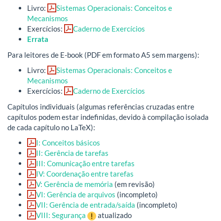
Livro:
Sistemas Operacionais: Conceitos e
Mecanismos
Exercícios:
Caderno de Exercícios
Errata
Para leitores de E-book (PDF em formato A5 sem margens):
Livro:
Sistemas Operacionais: Conceitos e
Mecanismos
Exercícios:
Caderno de Exercícios
Capítulos individuais (algumas referências cruzadas entre
capítulos podem estar indefinidas, devido à compilação isolada
de cada capítulo no LaTeX):
I: Conceitos básicos
II: Gerência de tarefas
III: Comunicação entre tarefas
IV: Coordenação entre tarefas
V: Gerência de memória
(em revisão)
VI: Gerência de arquivos
(incompleto)
VII: Gerência de entrada/saída
(incompleto)
VIII: Segurança
atualizado