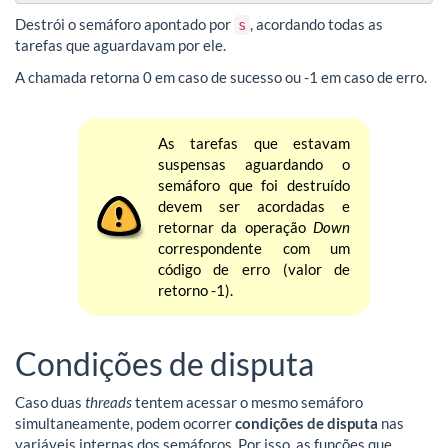
Destrói o semáforo apontado por
, acordando todas as
s
tarefas que aguardavam por ele.
A chamada retorna 0 em caso de sucesso ou -1 em caso de erro.
As tarefas que estavam
suspensas aguardando o
semáforo que foi destruído
devem ser acordadas e
retornar da operação
Down
correspondente com um
código de erro (valor de
retorno -1).
Condições de disputa
Caso duas
threads
tentem acessar o mesmo semáforo
simultaneamente, podem ocorrer
condições de disputa
nas
variáveis internas dos semáforos. Por isso, as funções que