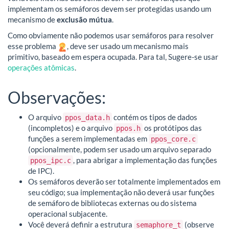
implementam os semáforos devem ser protegidas usando um
mecanismo de
exclusão mútua
.
Como obviamente não podemos usar semáforos para resolver
esse problema
, deve ser usado um mecanismo mais
primitivo, baseado em espera ocupada. Para tal, Sugere-se usar
operações atômicas
.
Observações:
O arquivo
contém os tipos de dados
ppos_data.h
(incompletos) e o arquivo
os protótipos das
ppos.h
funções a serem implementadas em
ppos_core.c
(opcionalmente, podem ser usado um arquivo separado
, para abrigar a implementação das funções
ppos_ipc.c
de IPC).
Os semáforos deverão ser totalmente implementados em
seu código; sua implementação não deverá usar funções
de semáforo de bibliotecas externas ou do sistema
operacional subjacente.
Você deverá definir a estrutura
(observe
semaphore_t