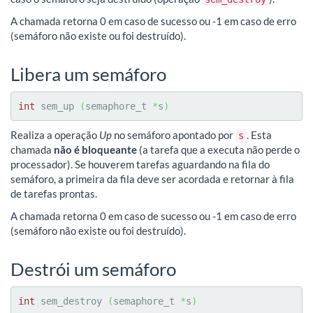
A chamada retorna 0 em caso de sucesso ou -1 em caso de erro
(semáforo não existe ou foi destruído).
Libera um semáforo
int
 sem_up 
(
semaphore_t 
*
s
)
Realiza a operação
Up
no semáforo apontado por
. Esta
s
chamada
não é bloqueante
(a tarefa que a executa não perde o
processador). Se houverem tarefas aguardando na fila do
semáforo, a primeira da fila deve ser acordada e retornar à fila
de tarefas prontas.
A chamada retorna 0 em caso de sucesso ou -1 em caso de erro
(semáforo não existe ou foi destruído).
Destrói um semáforo
int
 sem_destroy 
(
semaphore_t 
*
s
)