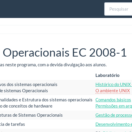
 Operacionais EC 2008-1
s neste programa, com a devida divulgação aos alunos.
Laboratório
vos dos sistemas operacionais
Histórico do UNIX 
de sistemas Operacionais
O ambiente UNIX
nalidades e Estrutura dos sistemas operacionais
Comandos básicos
o de conceitos de hardware
Permissões em arq
eturas de Sistemas Operacionais
Gestão de process
ia de tarefas
Desenvolvimento 