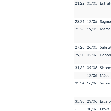
21,22
05/05
Estrut
23,24
12/05
Segmen
25,26
19/05
Memóri
27,28
26/05
Substi
29,30
02/06
Concei
31,32
09/06
Sistem
-
12/06
Máquin
33,34
16/06
Sistem
35,36
23/06
Escalo
-
30/06
Prova 