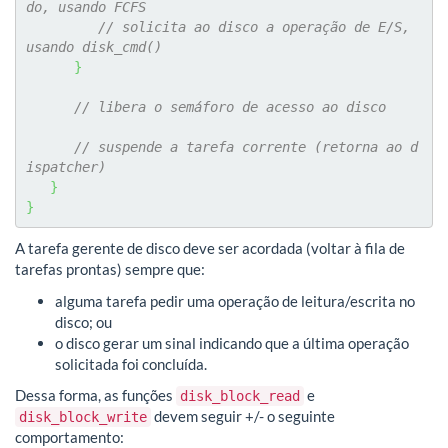
do, usando FCFS
// solicita ao disco a operação de E/S, 
usando disk_cmd()
}
// libera o semáforo de acesso ao disco
// suspende a tarefa corrente (retorna ao d
ispatcher)
}
}
A tarefa gerente de disco deve ser acordada (voltar à fila de
tarefas prontas) sempre que:
alguma tarefa pedir uma operação de leitura/escrita no
disco; ou
o disco gerar um sinal indicando que a última operação
solicitada foi concluída.
Dessa forma, as funções
e
disk_block_read
devem seguir +/- o seguinte
disk_block_write
comportamento: