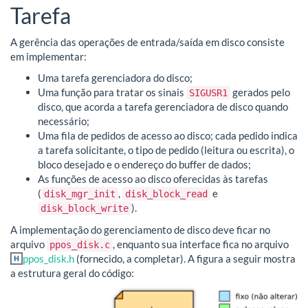
Tarefa
A gerência das operações de entrada/saída em disco consiste
em implementar:
Uma tarefa gerenciadora do disco;
Uma função para tratar os sinais
gerados pelo
SIGUSR1
disco, que acorda a tarefa gerenciadora de disco quando
necessário;
Uma fila de pedidos de acesso ao disco; cada pedido indica
a tarefa solicitante, o tipo de pedido (leitura ou escrita), o
bloco desejado e o endereço do buffer de dados;
As funções de acesso ao disco oferecidas às tarefas
(
,
e
disk_mgr_init
disk_block_read
).
disk_block_write
A implementação do gerenciamento de disco deve ficar no
arquivo
, enquanto sua interface fica no arquivo
ppos_disk.c
ppos_disk.h
(fornecido, a completar). A figura a seguir mostra
a estrutura geral do código: