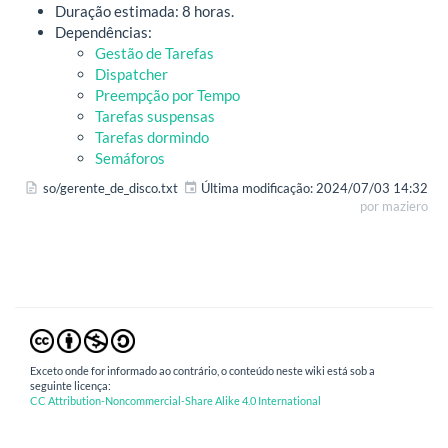
Duração estimada: 8 horas.
Dependências:
Gestão de Tarefas
Dispatcher
Preempção por Tempo
Tarefas suspensas
Tarefas dormindo
Semáforos
so/gerente_de_disco.txt
Última modificação:
2024/07/03 14:32
por
maziero
Exceto onde for informado ao contrário, o conteúdo neste wiki está sob a
seguinte licença:
CC Attribution-Noncommercial-Share Alike 4.0 International