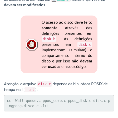
devem ser modificados
.
O acesso ao disco deve feito
somente
através das
definições presentes em
. As definições
disk.h
presentes em
disk.c
implementam (simulam) o
comportamento interno do
disco e por isso
não devem
ser usadas
em seu código.
Atenção: o arquivo
depende da biblioteca POSIX de
disk.c
tempo real (
):
-lrt
cc -Wall queue.c ppos_core.c ppos_disk.c disk.c p
ingpong-disco.c -lrt