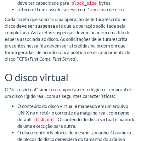
deve ter capacidade para
bytes.
block_size
retorno: 0 em caso de sucesso ou -1 em caso de erro.
Cada tarefa que solicita uma operação de leitura/escrita no
disco
deve ser suspensa
até que a operação solicitada seja
completada. As tarefas suspensas devem ficar em uma fila de
espera associada ao disco. As solicitações de leitura/escrita
presentes nessa fila devem ser atendidas na ordem em que
foram geradas, de acordo com a política de escalonamento de
disco FCFS (
First Come, First Served
).
O disco virtual
O “disco virtual” simula o comportamento lógico e temporal de
um disco rígido real, com as seguintes características:
O conteúdo do disco virtual é mapeado em um arquivo
UNIX no diretório corrente da máquina real, com nome
default
. O conteúdo do disco virtual é mantido
disk.dat
de uma execução para outra.
O disco contém N blocos de mesmo tamanho. O número
de blocos do disco dependerá do tamanho do arquivo