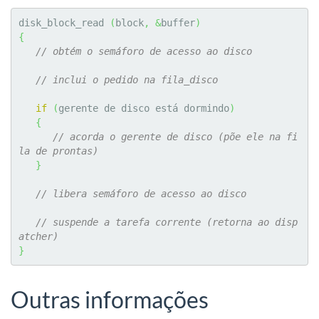
disk_block_read 
(
block
,
&
buffer
)
{
// obtém o semáforo de acesso ao disco
// inclui o pedido na fila_disco
if
(
gerente de disco está dormindo
)
{
// acorda o gerente de disco (põe ele na fi
la de prontas)
}
// libera semáforo de acesso ao disco
// suspende a tarefa corrente (retorna ao disp
atcher)
}
Outras informações