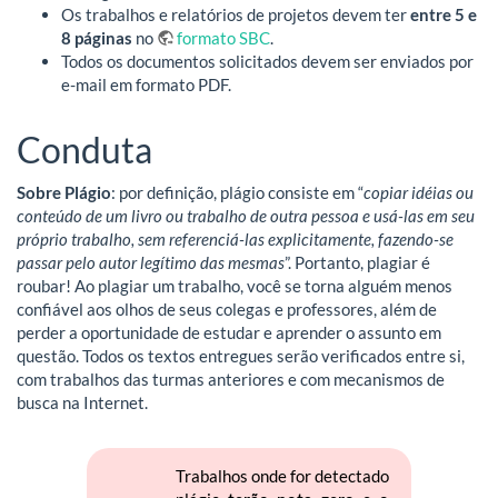
Os trabalhos e relatórios de projetos devem ter
entre 5 e
8 páginas
no
formato SBC
.
Todos os documentos solicitados devem ser enviados por
e-mail em formato PDF.
Conduta
Sobre Plágio
: por definição, plágio consiste em “
copiar idéias ou
conteúdo de um livro ou trabalho de outra pessoa e usá-las em seu
próprio trabalho, sem referenciá-las explicitamente, fazendo-se
passar pelo autor legítimo das mesmas
”. Portanto, plagiar é
roubar! Ao plagiar um trabalho, você se torna alguém menos
confiável aos olhos de seus colegas e professores, além de
perder a oportunidade de estudar e aprender o assunto em
questão. Todos os textos entregues serão verificados entre si,
com trabalhos das turmas anteriores e com mecanismos de
busca na Internet.
Trabalhos onde for detectado