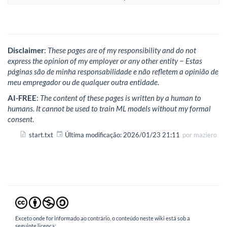
Disclaimer
:
These pages are of my responsibility and do not
express the opinion of my employer or any other entity − Estas
páginas são de minha responsabilidade e não refletem a opinião de
meu empregador ou de qualquer outra entidade
.
AI-FREE
:
The content of these pages is written by a human to
humans. It cannot be used to train ML models without my formal
consent
.
start.txt
Última modificação:
2026/01/23 21:11
por
maziero
Exceto onde for informado ao contrário, o conteúdo neste wiki está sob a
seguinte licença: