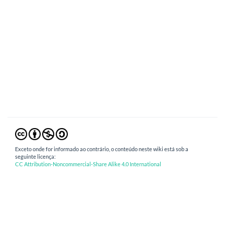
Exceto onde for informado ao contrário, o conteúdo neste wiki está sob a
seguinte licença:
CC Attribution-Noncommercial-Share Alike 4.0 International