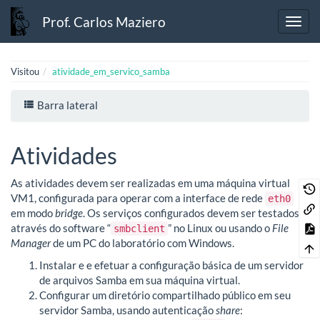
Prof. Carlos Maziero
Visitou
atividade_em_servico_samba
Barra lateral
Atividades
As atividades devem ser realizadas em uma máquina virtual
VM1, configurada para operar com a interface de rede
eth0
em modo
bridge
. Os serviços configurados devem ser testados
através do software “
” no Linux ou usando o
File
smbclient
Manager
de um PC do laboratório com Windows.
Instalar e e efetuar a configuração básica de um servidor
de arquivos Samba em sua máquina virtual.
Configurar um diretório compartilhado público em seu
servidor Samba, usando autenticação
share
: