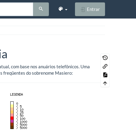
Entrar
ia
atual, com base nos anuários telefônicos. Uma
ais freqüentes do sobrenome Masiero: