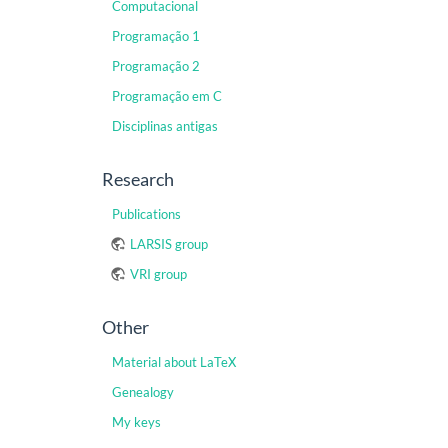
Computacional
Programação 1
Programação 2
Programação em C
Disciplinas antigas
Research
Publications
LARSIS group
VRI group
Other
Material about LaTeX
Genealogy
My keys