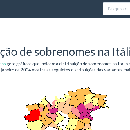
ição de sobrenomes na Itál
ens
gera gráficos que indicam a distribuição de sobrenomes na Itália 
m janeiro de 2004 mostra as seguintes distribuições das variantes m