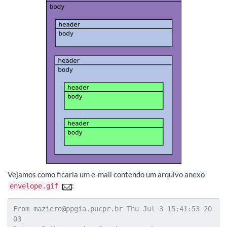
Vejamos como ficaria um e-mail contendo um arquivo anexo
:
envelope.gif
From maziero@ppgia.pucpr.br Thu Jul 3 15:41:53 20
03
