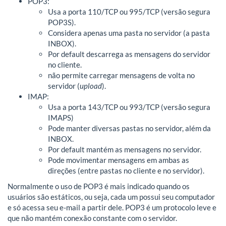
POP3:
Usa a porta 110/TCP ou 995/TCP (versão segura
POP3S).
Considera apenas uma pasta no servidor (a pasta
INBOX).
Por default descarrega as mensagens do servidor
no cliente.
não permite carregar mensagens de volta no
servidor (
upload
).
IMAP:
Usa a porta 143/TCP ou 993/TCP (versão segura
IMAPS)
Pode manter diversas pastas no servidor, além da
INBOX.
Por default mantém as mensagens no servidor.
Pode movimentar mensagens em ambas as
direções (entre pastas no cliente e no servidor).
Normalmente o uso de POP3 é mais indicado quando os
usuários são estáticos, ou seja, cada um possui seu computador
e só acessa seu e-mail a partir dele. POP3 é um protocolo leve e
que não mantém conexão constante com o servidor.