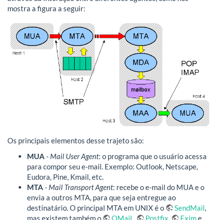
mostra a figura a seguir:
Os principais elementos desse trajeto são:
MUA
-
Mail User Agent
: o programa que o usuário acessa
para compor seu e-mail. Exemplo: Outlook, Netscape,
Eudora, Pine, Kmail, etc.
MTA
-
Mail Transport Agent
: recebe o e-mail do MUA e o
envia a outros MTA, para que seja entregue ao
destinatário. O principal MTA em UNIX é o
SendMail
,
mas existem também o
QMail
,
Postfix
,
Exim
e