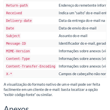
Endereço do remetente informa
Return-path
Indica um “salto” do e-mail entr
Received
Data da entrega do e-mail na ca
Delivery-date
Data de envio do e-mail
Date
Assunto do e-mail
Subject
Identificador do e-mail, gerado 
Message-ID
Informações sobre anexos (vide
MIME-Version
Informações sobre anexos (vide
Content-Type
Informações sobre anexos (vide
Content-Transfer-Encoding
Campos de cabeçalho não normat
X-*
A visualização do formato nativo de um e-mail pode ser feita
facilmente em um cliente de e-mail: basta localizar a opção
“exibir código fonte” ou similar.
Anexos