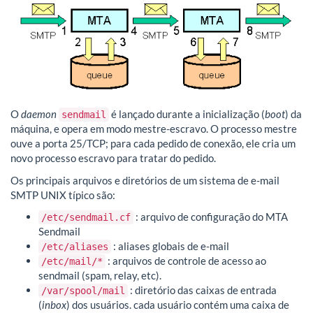
O
daemon
é lançado durante a inicialização (
boot
) da
sendmail
máquina, e opera em modo mestre-escravo. O processo mestre
ouve a porta 25/TCP; para cada pedido de conexão, ele cria um
novo processo escravo para tratar do pedido.
Os principais arquivos e diretórios de um sistema de e-mail
SMTP UNIX típico são:
: arquivo de configuração do MTA
/etc/sendmail.cf
Sendmail
: aliases globais de e-mail
/etc/aliases
: arquivos de controle de acesso ao
/etc/mail/*
sendmail (spam, relay, etc).
: diretório das caixas de entrada
/var/spool/mail
(
inbox
) dos usuários. cada usuário contém uma caixa de