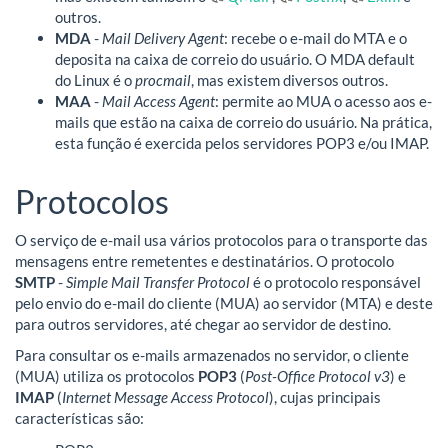
outros.
MDA
-
Mail Delivery Agent
: recebe o e-mail do MTA e o
deposita na caixa de correio do usuário. O MDA default
do Linux é o
procmail
, mas existem diversos outros.
MAA
-
Mail Access Agent
: permite ao MUA o acesso aos e-
mails que estão na caixa de correio do usuário. Na prática,
esta função é exercida pelos servidores POP3 e/ou IMAP.
Protocolos
O serviço de e-mail usa vários protocolos para o transporte das
mensagens entre remetentes e destinatários. O protocolo
SMTP
-
Simple Mail Transfer Protocol
é o protocolo responsável
pelo envio do e-mail do cliente (MUA) ao servidor (MTA) e deste
para outros servidores, até chegar ao servidor de destino.
Para consultar os e-mails armazenados no servidor, o cliente
(MUA) utiliza os protocolos
POP3
(
Post-Office Protocol v3
) e
IMAP
(
Internet Message Access Protocol
), cujas principais
características são: