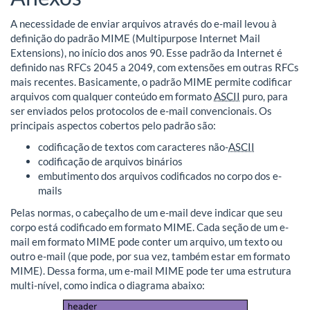
A necessidade de enviar arquivos através do e-mail levou à
definição do padrão MIME (Multipurpose Internet Mail
Extensions), no início dos anos 90. Esse padrão da Internet é
definido nas RFCs 2045 a 2049, com extensões em outras RFCs
mais recentes. Basicamente, o padrão MIME permite codificar
arquivos com qualquer conteúdo em formato
ASCII
puro, para
ser enviados pelos protocolos de e-mail convencionais. Os
principais aspectos cobertos pelo padrão são:
codificação de textos com caracteres não-
ASCII
codificação de arquivos binários
embutimento dos arquivos codificados no corpo dos e-
mails
Pelas normas, o cabeçalho de um e-mail deve indicar que seu
corpo está codificado em formato MIME. Cada seção de um e-
mail em formato MIME pode conter um arquivo, um texto ou
outro e-mail (que pode, por sua vez, também estar em formato
MIME). Dessa forma, um e-mail MIME pode ter uma estrutura
multi-nível, como indica o diagrama abaixo: