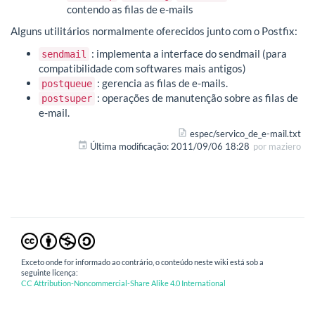
contendo as filas de e-mails
Alguns utilitários normalmente oferecidos junto com o Postfix:
: implementa a interface do sendmail (para
sendmail
compatibilidade com softwares mais antigos)
: gerencia as filas de e-mails.
postqueue
: operações de manutenção sobre as filas de
postsuper
e-mail.
espec/servico_de_e-mail.txt
Última modificação:
2011/09/06 18:28
por
maziero
Exceto onde for informado ao contrário, o conteúdo neste wiki está sob a
seguinte licença:
CC Attribution-Noncommercial-Share Alike 4.0 International