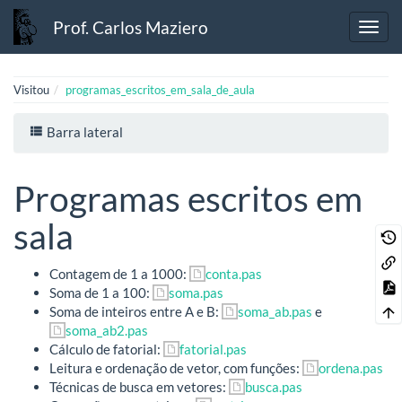
Prof. Carlos Maziero
Visitou
programas_escritos_em_sala_de_aula
Barra lateral
Programas escritos em
sala
Contagem de 1 a 1000:
conta.pas
Soma de 1 a 100:
soma.pas
Soma de inteiros entre A e B:
soma_ab.pas
e
soma_ab2.pas
Cálculo de fatorial:
fatorial.pas
Leitura e ordenação de vetor, com funções:
ordena.pas
Técnicas de busca em vetores:
busca.pas