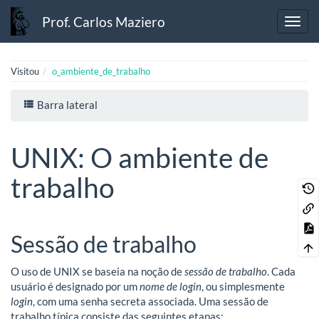
Prof. Carlos Maziero
Visitou
o_ambiente_de_trabalho
Barra lateral
UNIX: O ambiente de
trabalho
Sessão de trabalho
O uso de UNIX se baseia na noção de
sessão de trabalho
. Cada
usuário é designado por um
nome de login
, ou simplesmente
login
, com uma senha secreta associada. Uma sessão de
trabalho típica consiste das seguintes etapas: