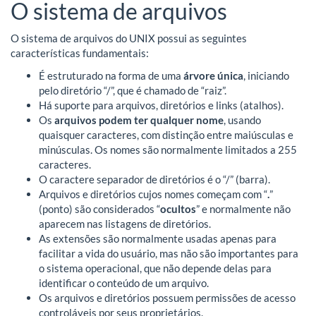
O sistema de arquivos
O sistema de arquivos do UNIX possui as seguintes
características fundamentais:
É estruturado na forma de uma
árvore única
, iniciando
pelo diretório “/”, que é chamado de “raiz”.
Há suporte para arquivos, diretórios e links (atalhos).
Os
arquivos podem ter qualquer nome
, usando
quaisquer caracteres, com distinção entre maiúsculas e
minúsculas. Os nomes são normalmente limitados a 255
caracteres.
O caractere separador de diretórios é o “/” (barra).
Arquivos e diretórios cujos nomes começam com “
.
”
(ponto) são considerados “
ocultos
” e normalmente não
aparecem nas listagens de diretórios.
As extensões são normalmente usadas apenas para
facilitar a vida do usuário, mas não são importantes para
o sistema operacional, que não depende delas para
identificar o conteúdo de um arquivo.
Os arquivos e diretórios possuem permissões de acesso
controláveis por seus proprietários.