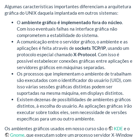
Algumas características importantes diferenciam a arquitetura
gráfica do UNIX daquela implantada em outros sistemas:
O
ambiente gráfico é implementado fora do núcleo
.
Com isso eventuais falhas na interface gráfica não
comprometem a estabilidade do sistema.
A comunicação entre o servidor gráfico, o ambiente e as
aplicações é feita através de
sockets TCP/IP
, usando um
protocolo especial chamado
X-Protocol
. Com isso é
possível estabelecer conexões gráficas entre aplicações e
servidores gráficos em máquinas separadas.
Os processos que implementam o ambiente de trabalham
são executados com o identificador do usuário (UID), com
isso várias sessões gráficas distintas podem ser
suportadas na mesma máquina, em displays distintos.
Existem dezenas de possibilidades de ambientes gráficos
distintos, à escolha do usuário. As aplicações gráficas irão
executar sobre todos eles, sem necessidade de versões
específicas para um ou outro ambiente.
Os ambientes gráficos usados em nosso curso são o
KDE
e o
Gnome
, que executam sobre um processo servidor X-Window