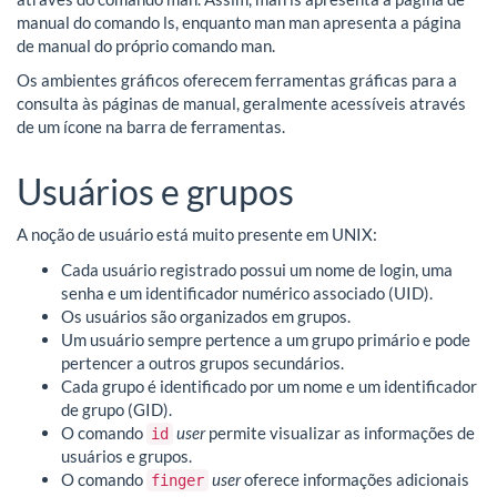
manual do comando ls, enquanto man man apresenta a página
de manual do próprio comando man.
Os ambientes gráficos oferecem ferramentas gráficas para a
consulta às páginas de manual, geralmente acessíveis através
de um ícone na barra de ferramentas.
Usuários e grupos
A noção de usuário está muito presente em UNIX:
Cada usuário registrado possui um nome de login, uma
senha e um identificador numérico associado (UID).
Os usuários são organizados em grupos.
Um usuário sempre pertence a um grupo primário e pode
pertencer a outros grupos secundários.
Cada grupo é identificado por um nome e um identificador
de grupo (GID).
O comando
user
permite visualizar as informações de
id
usuários e grupos.
O comando
user
oferece informações adicionais
finger