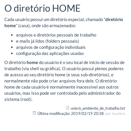
O diretório HOME
Cada usuário possui um diretório especial, chamado “
diretório
home
” (casa), onde são armazenados:
arquivos e diretórios pessoais de trabalho
e-mails já lidos (folders pessoais)
arquivos de configuração individuais
configuração das aplicações usadas
O diretório
home
do usuário é o seu local de início de sessão de
trabalho (via shell ou gráfica). O usuário possui plenos poderes
de acesso ao seu diretório home (e seus sub-diretórios), e
normalmente não pode criar arquivos fora dele. O diretório
home de cada usuário é normalmente inacessível aos outros
usuários, mas isso pode ser controlado pelo administrador do
sistema (root).
unix/o_ambiente_de_trabalho.txt
Última modificação:
2019/02/19 20:38
por
maziero