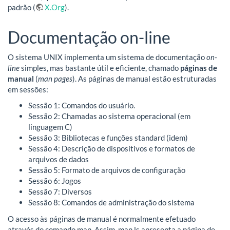
padrão (
X.Org
).
Documentação on-line
O sistema UNIX implementa um sistema de documentação
on-
line
simples, mas bastante útil e eficiente, chamado
páginas de
manual
(
man pages
). As páginas de manual estão estruturadas
em sessões:
Sessão 1: Comandos do usuário.
Sessão 2: Chamadas ao sistema operacional (em
linguagem C)
Sessão 3: Bibliotecas e funções standard (idem)
Sessão 4: Descrição de dispositivos e formatos de
arquivos de dados
Sessão 5: Formato de arquivos de configuração
Sessão 6: Jogos
Sessão 7: Diversos
Sessão 8: Comandos de administração do sistema
O acesso às páginas de manual é normalmente efetuado
através do comando man. Assim, man ls apresenta a página de