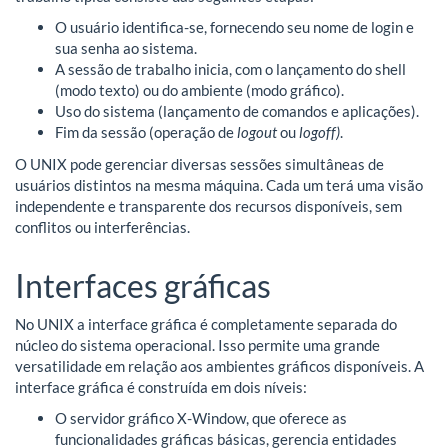
O usuário identifica-se, fornecendo seu nome de login e
sua senha ao sistema.
A sessão de trabalho inicia, com o lançamento do shell
(modo texto) ou do ambiente (modo gráfico).
Uso do sistema (lançamento de comandos e aplicações).
Fim da sessão (operação de
logout
ou
logoff)
.
O UNIX pode gerenciar diversas sessões simultâneas de
usuários distintos na mesma máquina. Cada um terá uma visão
independente e transparente dos recursos disponíveis, sem
conflitos ou interferências.
Interfaces gráficas
No UNIX a interface gráfica é completamente separada do
núcleo do sistema operacional. Isso permite uma grande
versatilidade em relação aos ambientes gráficos disponíveis. A
interface gráfica é construída em dois níveis:
O servidor gráfico X-Window, que oferece as
funcionalidades gráficas básicas, gerencia entidades