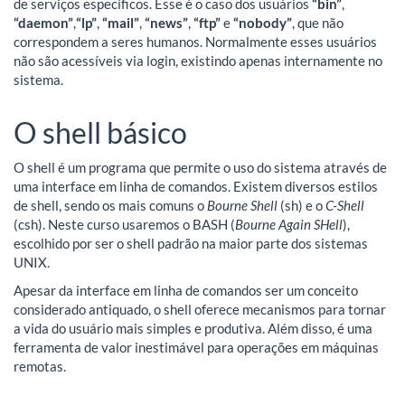
de serviços específicos. Esse é o caso dos usuários
“bin”
,
“daemon”
,
“lp”
,
“mail”
,
“news”
,
“ftp”
e
“nobody”
, que não
correspondem a seres humanos. Normalmente esses usuários
não são acessíveis via login, existindo apenas internamente no
sistema.
O shell básico
O shell é um programa que permite o uso do sistema através de
uma interface em linha de comandos. Existem diversos estilos
de shell, sendo os mais comuns o
Bourne Shell
(sh) e o
C-Shell
(csh). Neste curso usaremos o BASH (
Bourne Again SHell
),
escolhido por ser o shell padrão na maior parte dos sistemas
UNIX.
Apesar da interface em linha de comandos ser um conceito
considerado antiquado, o shell oferece mecanismos para tornar
a vida do usuário mais simples e produtiva. Além disso, é uma
ferramenta de valor inestimável para operações em máquinas
remotas.