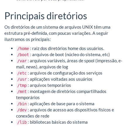
Principais diretórios
Os diretórios de um sistema de arquivos UNIX têm uma
estrutura pré-definida, com poucas variações. A seguir
ilustramos os principais:
: raiz dos diretórios home dos usuários.
/home
: arquivos de boot (núcleo do sistema, etc)
/boot
: arquivos variáveis, áreas de spool (impressão, e-
/var
mail, news), arquivos de log
: arquivos de configuração dos serviços
/etc
: aplicações voltadas aos usuários
/usr
: arquivos temporários
/tmp
: montagem de diretórios compartilhados
/mnt
temporários
: aplicações de base para o sistema
/bin
: arquivos de acesso aos dispositivos físicos e
/dev
conexões de rede
: bibliotecas básicas do sistema
/lib