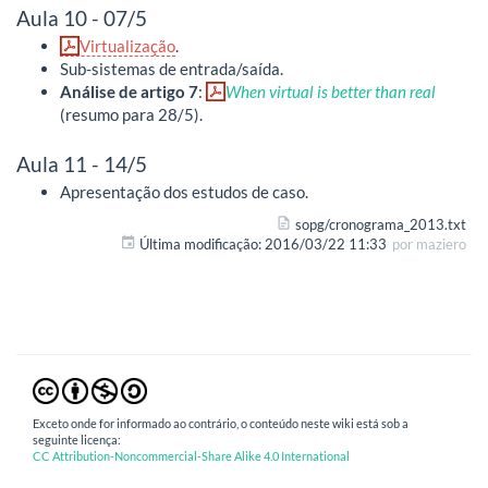
Aula 10 - 07/5
Virtualização
.
Sub-sistemas de entrada/saída.
Análise de artigo 7
:
When virtual is better than real
(resumo para 28/5).
Aula 11 - 14/5
Apresentação dos estudos de caso.
sopg/cronograma_2013.txt
Última modificação:
2016/03/22 11:33
por
maziero
Exceto onde for informado ao contrário, o conteúdo neste wiki está sob a
seguinte licença:
CC Attribution-Noncommercial-Share Alike 4.0 International