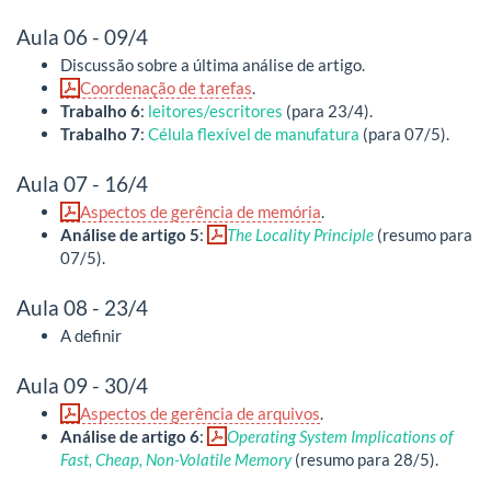
Aula 06 - 09/4
Discussão sobre a última análise de artigo.
Coordenação de tarefas
.
Trabalho 6
:
leitores/escritores
(para 23/4).
Trabalho 7
:
Célula flexível de manufatura
(para 07/5).
Aula 07 - 16/4
Aspectos de gerência de memória
.
Análise de artigo 5
:
The Locality Principle
(resumo para
07/5).
Aula 08 - 23/4
A definir
Aula 09 - 30/4
Aspectos de gerência de arquivos
.
Análise de artigo 6
:
Operating System Implications of
Fast, Cheap, Non-Volatile Memory
(resumo para 28/5).