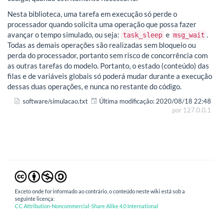
Nesta biblioteca, uma tarefa em execução só perde o
processador quando solicita uma operação que possa fazer
avançar o tempo simulado, ou seja:
e
.
task_sleep
msg_wait
Todas as demais operações são realizadas sem bloqueio ou
perda do processador, portanto sem risco de concorrência com
as outras tarefas do modelo. Portanto, o estado (conteúdo) das
filas e de variáveis globais só poderá mudar durante a execução
dessas duas operações, e nunca no restante do código.
software/simulacao.txt
Última modificação:
2020/08/18 22:48
por
127.0.0.1
Exceto onde for informado ao contrário, o conteúdo neste wiki está sob a
seguinte licença:
CC Attribution-Noncommercial-Share Alike 4.0 International