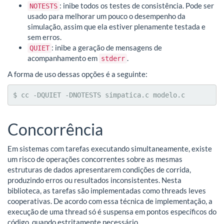
: inibe todos os testes de consistência. Pode ser
NOTESTS
usado para melhorar um pouco o desempenho da
simulação, assim que ela estiver plenamente testada e
sem erros.
: inibe a geração de mensagens de
QUIET
acompanhamento em
.
stderr
A forma de uso dessas opções é a seguinte:
$ cc -DQUIET -DNOTESTS simpatica.c modelo.c
Concorrência
Em sistemas com tarefas executando simultaneamente, existe
um risco de operações concorrentes sobre as mesmas
estruturas de dados apresentarem condições de corrida,
produzindo erros ou resultados inconsistentes. Nesta
biblioteca, as tarefas são implementadas como threads leves
cooperativas. De acordo com essa técnica de implementação, a
execução de uma thread só é suspensa em pontos específicos do
código, quando estritamente necessário.