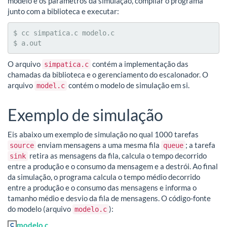
modelo e os parâmetros da simulação, compilar o programa
junto com a biblioteca e executar:
$ cc simpatica.c modelo.c

$ a.out
O arquivo
contém a implementação das
simpatica.c
chamadas da biblioteca e o gerenciamento do escalonador. O
arquivo
contém o modelo de simulação em si.
model.c
Exemplo de simulação
Eis abaixo um exemplo de simulação no qual 1000 tarefas
enviam mensagens a uma mesma fila
; a tarefa
source
queue
retira as mensagens da fila, calcula o tempo decorrido
sink
entre a produção e o consumo da mensagem e a destrói. Ao final
da simulação, o programa calcula o tempo médio decorrido
entre a produção e o consumo das mensagens e informa o
tamanho médio e desvio da fila de mensagens. O código-fonte
do modelo (arquivo
):
modelo.c
modelo.c