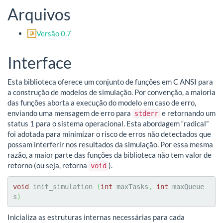
Arquivos
Versão 0.7
Interface
Esta biblioteca oferece um conjunto de funções em C ANSI para
a construção de modelos de simulação. Por convenção, a maioria
das funções aborta a execução do modelo em caso de erro,
enviando uma mensagem de erro para
e retornando um
stderr
status 1 para o sistema operacional. Esta abordagem “radical”
foi adotada para minimizar o risco de erros não detectados que
possam interferir nos resultados da simulação. Por essa mesma
razão, a maior parte das funções da biblioteca não tem valor de
retorno (ou seja, retorna
).
void
void
 init_simulation 
(
int
 maxTasks
,
int
 maxQueue
s
)
Inicializa as estruturas internas necessárias para cada