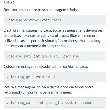
abaixo).
Retorna um ponteiro para a mensagem criada.
void
 msg_destroy 
(
void
*
msg
)
Destrói a mensagem indicada. Todas as mensagens devem ser
destruidas ao encerrar sua vida útil, para liberar a memória
utilizada e assim permitir simulações maiores e/ou mais longas,
sem esgotar a memória do computador.
void
 msg_put 
(
int
 queue_id
,
void
*
 msg
)
Coloca a mensagem indicada no final da fila indicada.
void
*
 msg_get 
(
void
*
msg
)
Retira a mensagem indicada da fila onde ela se encontra,
retornando um ponteiro para a mensagem.
void
*
 msg_wait 
(
int
 queue_id
,
double
 timeOut
)