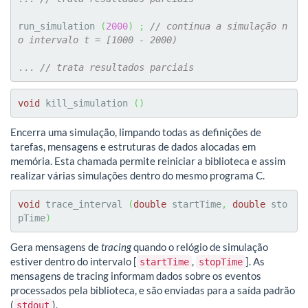
run_simulation 
(
2000
)
;
// continua a simulação n
o intervalo t = [1000 - 2000)
... 
// trata resultados parciais
void
 kill_simulation 
(
)
Encerra uma simulação, limpando todas as definições de
tarefas, mensagens e estruturas de dados alocadas em
memória. Esta chamada permite reiniciar a biblioteca e assim
realizar várias simulações dentro do mesmo programa C.
void
 trace_interval 
(
double
 startTime
,
double
 sto
pTime
)
Gera mensagens de
tracing
quando o relógio de simulação
estiver dentro do intervalo [
,
]. As
startTime
stopTime
mensagens de tracing informam dados sobre os eventos
processados pela biblioteca, e são enviadas para a saída padrão
(
).
stdout