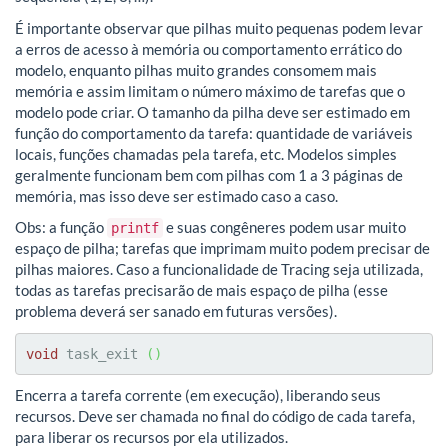
É importante observar que pilhas muito pequenas podem levar
a erros de acesso à memória ou comportamento errático do
modelo, enquanto pilhas muito grandes consomem mais
memória e assim limitam o número máximo de tarefas que o
modelo pode criar. O tamanho da pilha deve ser estimado em
função do comportamento da tarefa: quantidade de variáveis
locais, funções chamadas pela tarefa, etc. Modelos simples
geralmente funcionam bem com pilhas com 1 a 3 páginas de
memória, mas isso deve ser estimado caso a caso.
Obs: a função
e suas congêneres podem usar muito
printf
espaço de pilha; tarefas que imprimam muito podem precisar de
pilhas maiores. Caso a funcionalidade de Tracing seja utilizada,
todas as tarefas precisarão de mais espaço de pilha (esse
problema deverá ser sanado em futuras versões).
void
 task_exit 
(
)
Encerra a tarefa corrente (em execução), liberando seus
recursos. Deve ser chamada no final do código de cada tarefa,
para liberar os recursos por ela utilizados.