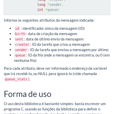
long
*
sender
,
int
*
queue
)
Informa os seguintes atributos da mensagem indicada:
: identificador único da mensagem (ID)
id
: data de criação da mensagem
birth
: data de último envio da mensagem
sent
: ID da tarefa que criou a mensagem
creator
: ID da tarefa que enviou a mensagem por último
sender
: ID da fila onde a mensagem se encontra, ou 0 (em
queue
nenhuma fila)
Para cada atributo, deve ser informado o endereço da variável
que irá recebê-lo, ou NULL para ignorá-lo (vide chamada
).
queue_stats
Forma de uso
O uso desta biblioteca é bastante simples: basta escrever um
programa C, usando as funções da biblioteca para definir o