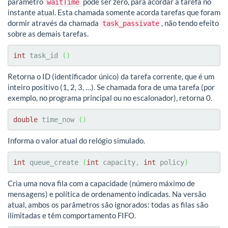
parâmetro
pode ser zero, para acordar a tarefa no
waitTime
instante atual. Esta chamada somente acorda tarefas que foram
dormir através da chamada
, não tendo efeito
task_passivate
sobre as demais tarefas.
int
 task_id 
(
)
Retorna o ID (identificador único) da tarefa corrente, que é um
inteiro positivo (1, 2, 3, …). Se chamada fora de uma tarefa (por
exemplo, no programa principal ou no escalonador), retorna 0.
double
 time_now 
(
)
Informa o valor atual do relógio simulado.
int
 queue_create 
(
int
 capacity
,
int
 policy
)
Cria uma nova fila com a capacidade (número máximo de
mensagens) e política de ordenamento indicadas. Na versão
atual, ambos os parâmetros são ignorados: todas as filas são
ilimitadas e têm comportamento FIFO.