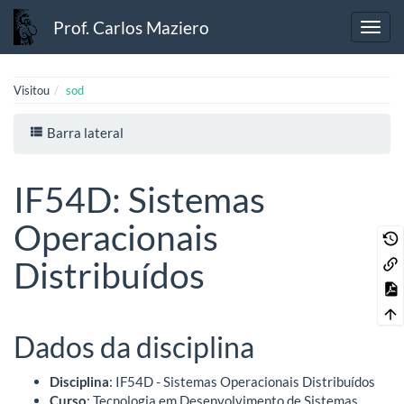
Prof. Carlos Maziero
Visitou
sod
Barra lateral
IF54D: Sistemas
Operacionais
Distribuídos
Dados da disciplina
Disciplina
: IF54D - Sistemas Operacionais Distribuídos
Curso
: Tecnologia em Desenvolvimento de Sistemas