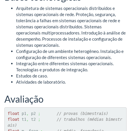
Arquitetura de sistemas operacionais distribuídos e
sistemas operacionais de rede. Proteção, segurança,
tolerância a falhas em sistemas operacionais de rede e
sistemas operacionais distribuídos. Sistemas
operacionais multiprocessadores. Introdução à análise de
desempenho. Processos de instalação e configuração de
sistemas operacionais.
Configuração de um ambiente heterogêneo. Instalação e
configuração de diferentes sistemas operacionais.
Integração entre diferentes sistemas operacionais.
Tecnologias e produtos de integração.
Estudos de caso.
Atividades de laboratório.
Avaliação
float
 p1
,
 p2 
;
// provas (bimestrais)
float
 t1
,
 t2 
;
// trabalhos (médias bimestr
ais)
float
 m
,
 freq 
;
// média, frequência