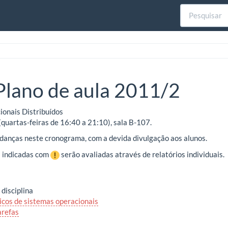
Plano de aula 2011/2
onais Distribuídos
quartas-feiras de 16:40 a 21:10), sala B-107.
danças neste cronograma, com a devida divulgação aos alunos.
s indicadas com
serão avaliadas através de relatórios individuais.
disciplina
icos de sistemas operacionais
arefas