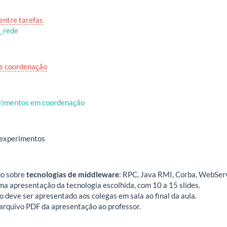
ntre tarefas
_rede
e coordenação
rimentos em coordenação
 experimentos
do sobre
tecnologias de middleware
: RPC, Java RMI, Corba, WebSe
ma apresentação da tecnologia escolhida, com 10 a 15 slides.
o deve ser apresentado aos colegas em sala ao final da aula.
arquivo PDF da apresentação ao professor.