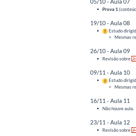
05/10 - Aula 07
Prova 1
(conteúd
19/10 - Aula 08
Estudo dirigi
Mesmas reg
26/10 - Aula 09
Revisão sobre
09/11 - Aula 10
Estudo dirigi
Mesmas reg
16/11 - Aula 11
Não houve aula.
23/11 - Aula 12
Revisão sobre