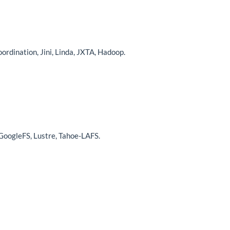
rdination, Jini, Linda, JXTA, Hadoop.
 GoogleFS, Lustre, Tahoe-LAFS.