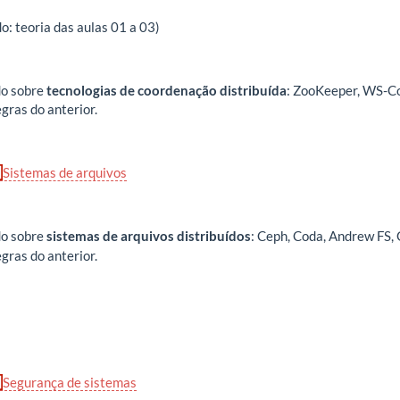
o: teoria das aulas 01 a 03)
do sobre
tecnologias de coordenação distribuída
: ZooKeeper, WS-Coo
ras do anterior.
Sistemas de arquivos
do sobre
sistemas de arquivos distribuídos
: Ceph, Coda, Andrew FS,
ras do anterior.
Segurança de sistemas