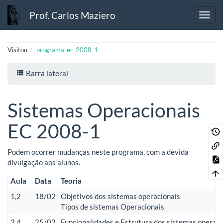
Prof. Carlos Maziero
Visitou
programa_ec_2008-1
Barra lateral
Sistemas Operacionais
EC 2008-1
Podem ocorrer mudanças neste programa, com a devida
divulgação aos alunos.
Aula
Data
Teoria
1,2
18/02
Objetivos dos sistemas operacionais
Tipos de sistemas Operacionais
3,4
25/02
Funcionalidades e Estrutura dos sistemas operaci