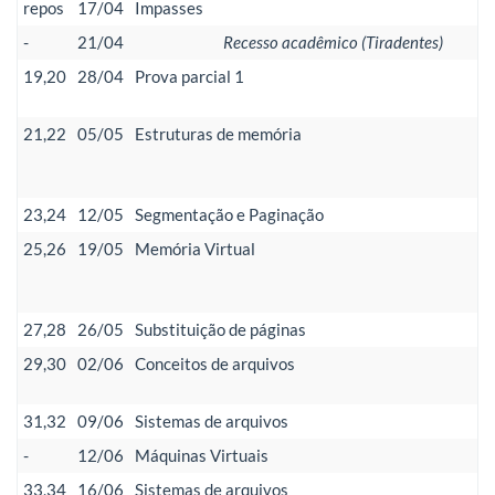
repos
17/04
Impasses
-
21/04
Recesso acadêmico (Tiradentes)
19,20
28/04
Prova parcial 1
21,22
05/05
Estruturas de memória
23,24
12/05
Segmentação e Paginação
25,26
19/05
Memória Virtual
27,28
26/05
Substituição de páginas
29,30
02/06
Conceitos de arquivos
31,32
09/06
Sistemas de arquivos
-
12/06
Máquinas Virtuais
33,34
16/06
Sistemas de arquivos