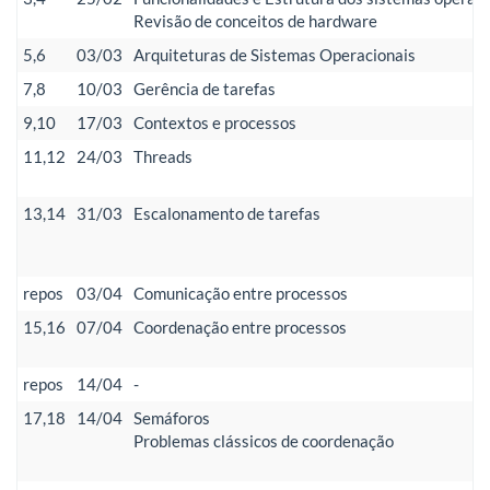
Revisão de conceitos de hardware
5,6
03/03
Arquiteturas de Sistemas Operacionais
7,8
10/03
Gerência de tarefas
9,10
17/03
Contextos e processos
11,12
24/03
Threads
13,14
31/03
Escalonamento de tarefas
repos
03/04
Comunicação entre processos
15,16
07/04
Coordenação entre processos
repos
14/04
-
17,18
14/04
Semáforos
Problemas clássicos de coordenação