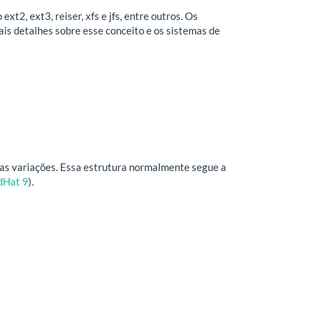
xt2, ext3, reiser, xfs e jfs, entre outros. Os
ais detalhes sobre esse conceito e os sistemas de
cas variações. Essa estrutura normalmente segue a
dHat 9
).