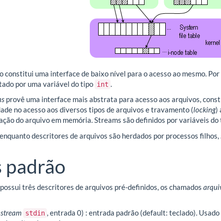
o constitui uma interface de baixo nível para o acesso ao mesmo. Por
ado por uma variável do tipo
.
int
ms
provê uma interface mais abstrata para acesso aos arquivos, constr
de no acesso aos diversos tipos de arquivos e travamento (
locking
)
ção do arquivo em memória. Streams são definidos por variáveis do 
enquanto descritores de arquivos são herdados por processos filhos,
s padrão
ossui três descritores de arquivos pré-definidos, os chamados
arqui
(
stream
, entrada 0) : entrada padrão (default: teclado). Usad
stdin