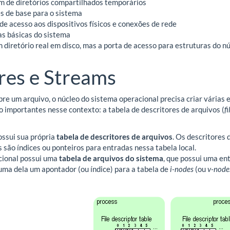
 de diretórios compartilhados temporários
es de base para o sistema
 de acesso aos dispositivos físicos e conexões de rede
cas básicas do sistema
m diretório real em disco, mas a porta de acesso para estruturas do n
res e Streams
e um arquivo, o núcleo do sistema operacional precisa criar várias 
o importantes nesse contexto: a tabela de descritores de arquivos (
f
ssui sua própria
tabela de descritores de arquivos
. Os descritores
 são índices ou ponteiros para entradas nessa tabela local.
cional possui uma
tabela de arquivos do sistema
, que possui uma en
uma dela um apontador (ou índice) para a tabela de
i-nodes
(ou
v-node