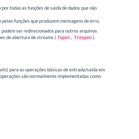
do por todas as funções de saída de dados que não
sado pelas funções que produzem mensagens de erro.
s podem ser redirecionados para outros arquivos
ções de abertura de streams (
,
).
fopen
freopen
alls
) para as operações básicas de entrada/saída em
s operações são normalmente implementadas como