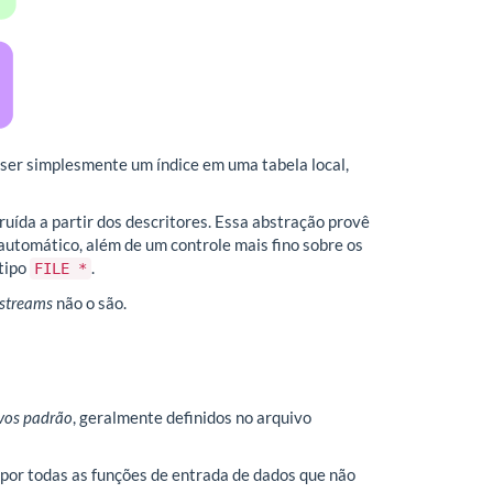
 ser simplesmente um índice em uma tabela local,
uída a partir dos descritores. Essa abstração provê
 automático, além de um controle mais fino sobre os
tipo
.
FILE *
streams
não o são.
vos padrão
, geralmente definidos no arquivo
o por todas as funções de entrada de dados que não