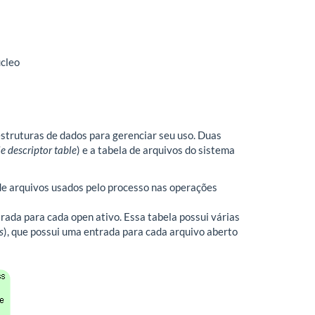
úcleo
estruturas de dados para gerenciar seu uso. Duas
ile descriptor table
) e a tabela de arquivos do sistema
 de arquivos usados pelo processo nas operações
trada para cada open ativo. Essa tabela possui várias
s
), que possui uma entrada para cada arquivo aberto