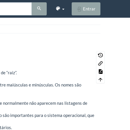
Entrar
de “raiz”.
ntre maiúsculas e minúsculas. Os nomes são
” e normalmente não aparecem nas listagens de
o são importantes para o sistema operacional, que
tários.