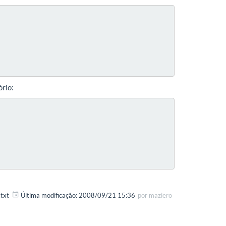
ório:
txt
Última modificação:
2008/09/21 15:36
por
maziero