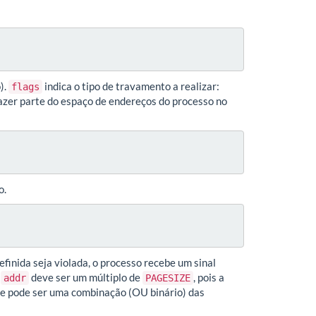
).
indica o tipo de travamento a realizar:
flags
azer parte do espaço de endereços do processo no
o.
inida seja violada, o processo recebe um sinal
(
deve ser um múltiplo de
, pois a
addr
PAGESIZE
 que pode ser uma combinação (OU binário) das