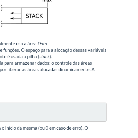
ralmente usa a área
Data
.
e funções. O espaço para a alocação dessas variáveis
te é usada a pilha (
stack
).
ia para armazenar dados; o controle das áreas
or liberar as áreas alocadas dinamicamente. A
o início da mesma (ou 0 em caso de erro). O