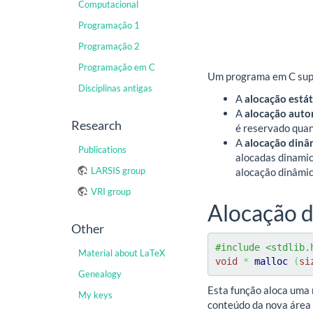
Computacional
Programação 1
Programação 2
Programação em C
Um programa em C supo
Disciplinas antigas
A
alocação estát
A
alocação auto
Research
é reservado quan
A
alocação dinâ
Publications
alocadas dinamic
LARSIS group
alocação dinâmic
VRI group
Alocação 
Other
#include <stdlib.
Material about LaTeX
void
*
malloc
(
si
Genealogy
Esta função aloca uma
My keys
conteúdo da nova área 