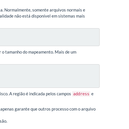
ia. Normalmente, somente arquivos normais e
alidade não está disponível em sistemas mais
r o tamanho do mapeamento. Mais de um
co. A região é indicada pelos campos
e
address
t apenas garante que outros processo com o arquivo
são.