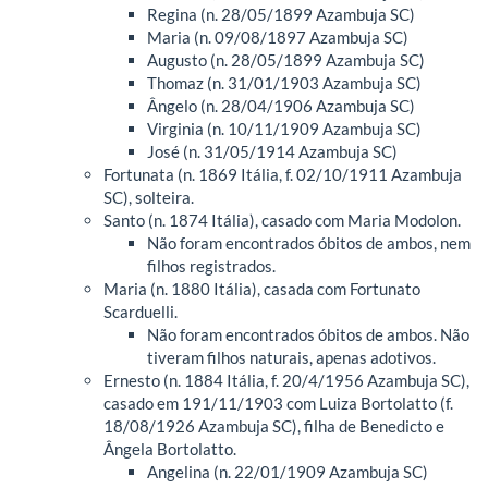
Regina (n. 28/05/1899 Azambuja SC)
Maria (n. 09/08/1897 Azambuja SC)
Augusto (n. 28/05/1899 Azambuja SC)
Thomaz (n. 31/01/1903 Azambuja SC)
Ângelo (n. 28/04/1906 Azambuja SC)
Virginia (n. 10/11/1909 Azambuja SC)
José (n. 31/05/1914 Azambuja SC)
Fortunata (n. 1869 Itália, f. 02/10/1911 Azambuja
SC), solteira.
Santo (n. 1874 Itália), casado com Maria Modolon.
Não foram encontrados óbitos de ambos, nem
filhos registrados.
Maria (n. 1880 Itália), casada com Fortunato
Scarduelli.
Não foram encontrados óbitos de ambos. Não
tiveram filhos naturais, apenas adotivos.
Ernesto (n. 1884 Itália, f. 20/4/1956 Azambuja SC),
casado em 191/11/1903 com Luiza Bortolatto (f.
18/08/1926 Azambuja SC), filha de Benedicto e
Ângela Bortolatto.
Angelina (n. 22/01/1909 Azambuja SC)