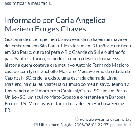
assim ficaria mais fácil..
Informado por Carla Angelica
Maziero Borges Chaves:
Gostaria de dizer que meu bisavo veio da italia em um navio e
desembarcou em São Paulo. Eles vieram em 3 irmãos e um ficou
em São Paulo, outro foi para o Rio Grande do Sul e o ultimo foi
para Santa Catarina, de onde é a minha descendencia. Essa
historia quem contava era meu avo Antonio Fernando Maziero
casado com Ignes Zuchello Maziero. Meu avo veio da cidade de
Capinzal - SC, onde la existe uma estrada chamada Linha
Maziero, na qual eu visitei lá o tumulo do meu bisavo. Tenho 12
tios, sendo que 2 moram em Capinzal/Ouro - SC, um em Porto
União - SC, um aqui no Mato Grosso e o restante em Barbosa
Ferraz - PR. Meus avos estão enterrados em Barbosa Ferraz -
PR.
genealogy/santa_catarina.txt
Última modificação:
2008/08/01 22:37
por
maziero