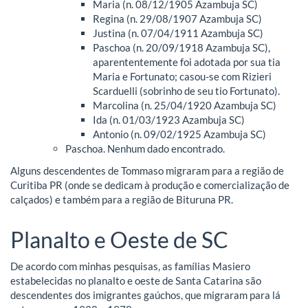
Maria (n. 08/12/1905 Azambuja SC)
Regina (n. 29/08/1907 Azambuja SC)
Justina (n. 07/04/1911 Azambuja SC)
Paschoa (n. 20/09/1918 Azambuja SC),
aparententemente foi adotada por sua tia
Maria e Fortunato; casou-se com Rizieri
Scarduelli (sobrinho de seu tio Fortunato).
Marcolina (n. 25/04/1920 Azambuja SC)
Ida (n. 01/03/1923 Azambuja SC)
Antonio (n. 09/02/1925 Azambuja SC)
Paschoa. Nenhum dado encontrado.
Alguns descendentes de Tommaso migraram para a região de
Curitiba PR (onde se dedicam à produção e comercialização de
calçados) e também para a região de Bituruna PR.
Planalto e Oeste de SC
De acordo com minhas pesquisas, as famílias Masiero
estabelecidas no planalto e oeste de Santa Catarina são
descendentes dos imigrantes gaúchos, que migraram para lá