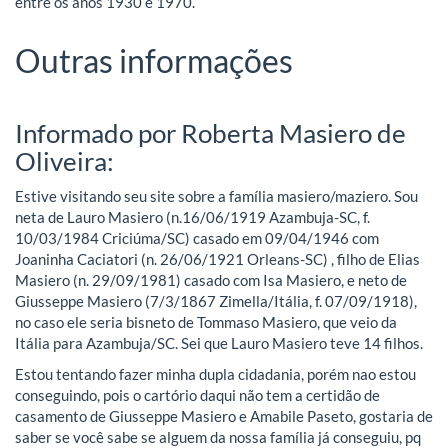
entre os anos 1930 e 1970.
Outras informações
Informado por Roberta Masiero de
Oliveira:
Estive visitando seu site sobre a família masiero/maziero. Sou
neta de Lauro Masiero (n.16/06/1919 Azambuja-SC, f.
10/03/1984 Criciúma/SC) casado em 09/04/1946 com
Joaninha Caciatori (n. 26/06/1921 Orleans-SC) , filho de Elias
Masiero (n. 29/09/1981) casado com Isa Masiero, e neto de
Giusseppe Masiero (7/3/1867 Zimella/Itália, f. 07/09/1918),
no caso ele seria bisneto de Tommaso Masiero, que veio da
Itália para Azambuja/SC. Sei que Lauro Masiero teve 14 filhos.
Estou tentando fazer minha dupla cidadania, porém nao estou
conseguindo, pois o cartório daqui não tem a certidão de
casamento de Giusseppe Masiero e Amabile Paseto, gostaria de
saber se você sabe se alguem da nossa família já conseguiu, pq