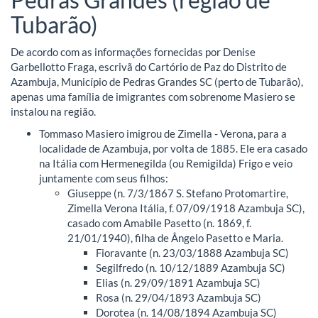
Tubarão)
De acordo com as informações fornecidas por Denise
Garbellotto Fraga, escrivã do Cartório de Paz do Distrito de
Azambuja, Município de Pedras Grandes SC (perto de Tubarão),
apenas uma família de imigrantes com sobrenome Masiero se
instalou na região.
Tommaso Masiero imigrou de Zimella - Verona, para a
localidade de Azambuja, por volta de 1885. Ele era casado
na Itália com Hermenegilda (ou Remigilda) Frigo e veio
juntamente com seus filhos:
Giuseppe (n. 7/3/1867 S. Stefano Protomartire,
Zimella Verona Itália, f. 07/09/1918 Azambuja SC),
casado com Amabile Pasetto (n. 1869, f.
21/01/1940), filha de Ângelo Pasetto e Maria.
Fioravante (n. 23/03/1888 Azambuja SC)
Segilfredo (n. 10/12/1889 Azambuja SC)
Elias (n. 29/09/1891 Azambuja SC)
Rosa (n. 29/04/1893 Azambuja SC)
Dorotea (n. 14/08/1894 Azambuja SC)