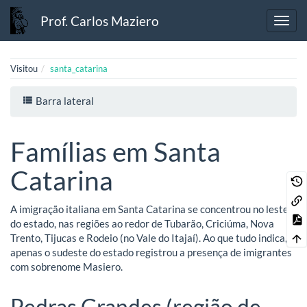
Prof. Carlos Maziero
Visitou
santa_catarina
Barra lateral
Famílias em Santa
Catarina
A imigração italiana em Santa Catarina se concentrou no leste
do estado, nas regiões ao redor de Tubarão, Criciúma, Nova
Trento, Tijucas e Rodeio (no Vale do Itajaí). Ao que tudo indica,
apenas o sudeste do estado registrou a presença de imigrantes
com sobrenome Masiero.
Pedras Grandes (região de