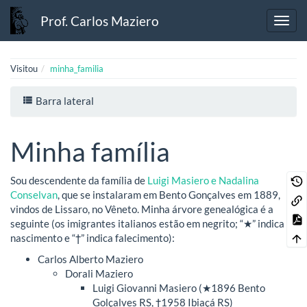
Prof. Carlos Maziero
Visitou
minha_familia
Barra lateral
Minha família
Sou descendente da família de
Luigi Masiero e Nadalina
Conselvan
, que se instalaram em Bento Gonçalves em 1889,
vindos de Lissaro, no Vêneto. Minha árvore genealógica é a
seguinte (os imigrantes italianos estão em negrito; “★” indica
nascimento e “†” indica falecimento):
Carlos Alberto Maziero
Dorali Maziero
Luigi Giovanni Masiero (★1896 Bento
Golçalves RS, †1958 Ibiaçá RS)