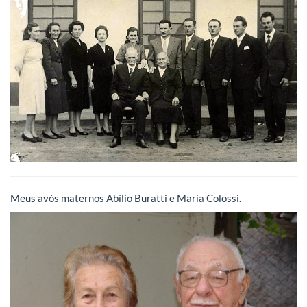
Meus avós maternos Abílio Buratti e Maria Colossi.