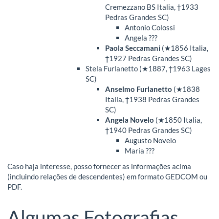
Cremezzano BS Italia, †1933
Pedras Grandes SC)
Antonio Colossi
Angela ???
Paola Seccamani
(★1856 Italia,
†1927 Pedras Grandes SC)
Stela Furlanetto (★1887, †1963 Lages
SC)
Anselmo Furlanetto
(★1838
Italia, †1938 Pedras Grandes
SC)
Angela Novelo
(★1850 Italia,
†1940 Pedras Grandes SC)
Augusto Novelo
Maria ???
Caso haja interesse, posso fornecer as informações acima
(incluindo relações de descendentes) em formato GEDCOM ou
PDF.
Algumas Fotografias