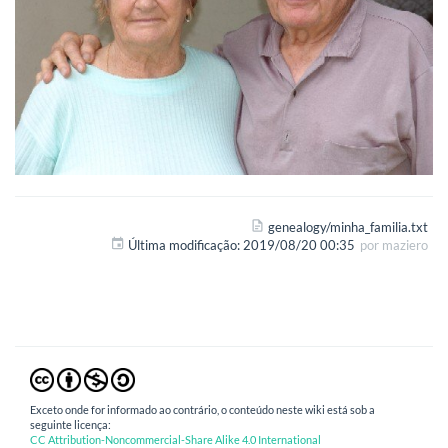
genealogy/minha_familia.txt
Última modificação:
2019/08/20 00:35
por
maziero
Exceto onde for informado ao contrário, o conteúdo neste wiki está sob a
seguinte licença:
CC Attribution-Noncommercial-Share Alike 4.0 International