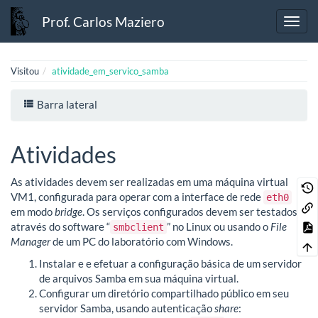
Prof. Carlos Maziero
Visitou
atividade_em_servico_samba
Barra lateral
Atividades
As atividades devem ser realizadas em uma máquina virtual
VM1, configurada para operar com a interface de rede
eth0
em modo
bridge
. Os serviços configurados devem ser testados
através do software “
” no Linux ou usando o
File
smbclient
Manager
de um PC do laboratório com Windows.
Instalar e e efetuar a configuração básica de um servidor
de arquivos Samba em sua máquina virtual.
Configurar um diretório compartilhado público em seu
servidor Samba, usando autenticação
share
: