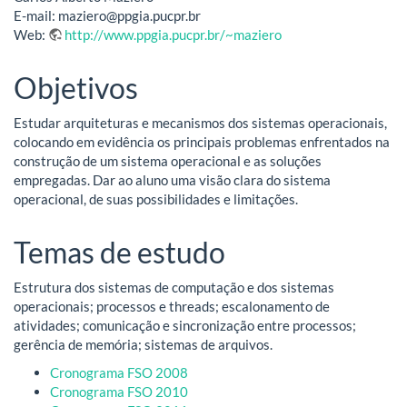
E-mail: maziero@ppgia.pucpr.br
Web:
http://www.ppgia.pucpr.br/~maziero
Objetivos
Estudar arquiteturas e mecanismos dos sistemas operacionais,
colocando em evidência os principais problemas enfrentados na
construção de um sistema operacional e as soluções
empregadas. Dar ao aluno uma visão clara do sistema
operacional, de suas possibilidades e limitações.
Temas de estudo
Estrutura dos sistemas de computação e dos sistemas
operacionais; processos e threads; escalonamento de
atividades; comunicação e sincronização entre processos;
gerência de memória; sistemas de arquivos.
Cronograma FSO 2008
Cronograma FSO 2010