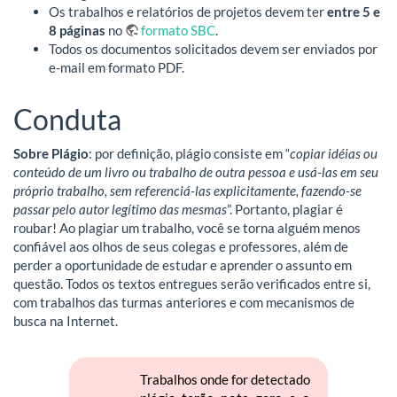
Os trabalhos e relatórios de projetos devem ter
entre 5 e
8 páginas
no
formato SBC
.
Todos os documentos solicitados devem ser enviados por
e-mail em formato PDF.
Conduta
Sobre Plágio
: por definição, plágio consiste em “
copiar idéias ou
conteúdo de um livro ou trabalho de outra pessoa e usá-las em seu
próprio trabalho, sem referenciá-las explicitamente, fazendo-se
passar pelo autor legítimo das mesmas
”. Portanto, plagiar é
roubar! Ao plagiar um trabalho, você se torna alguém menos
confiável aos olhos de seus colegas e professores, além de
perder a oportunidade de estudar e aprender o assunto em
questão. Todos os textos entregues serão verificados entre si,
com trabalhos das turmas anteriores e com mecanismos de
busca na Internet.
Trabalhos onde for detectado