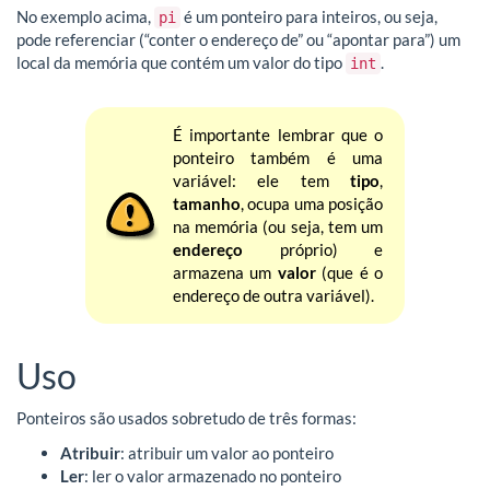
No exemplo acima,
é um ponteiro para inteiros, ou seja,
pi
pode referenciar (“conter o endereço de” ou “apontar para”) um
local da memória que contém um valor do tipo
.
int
É importante lembrar que o
ponteiro também é uma
variável: ele tem
tipo
,
tamanho
, ocupa uma posição
na memória (ou seja, tem um
endereço
próprio) e
armazena um
valor
(que é o
endereço de outra variável).
Uso
Ponteiros são usados sobretudo de três formas:
Atribuir
: atribuir um valor ao ponteiro
Ler
: ler o valor armazenado no ponteiro