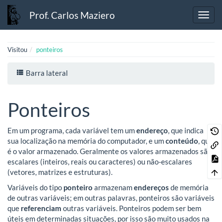
Prof. Carlos Maziero
Visitou
ponteiros
Barra lateral
Ponteiros
Em um programa, cada variável tem um
endereço
, que indica
sua localização na memória do computador, e um
conteúdo
, que
é o valor armazenado. Geralmente os valores armazenados são
escalares (inteiros, reais ou caracteres) ou não-escalares
(vetores, matrizes e estruturas).
Variáveis do tipo
ponteiro
armazenam
endereços
de memória
de outras variáveis; em outras palavras, ponteiros são variáveis
que
referenciam
outras variáveis. Ponteiros podem ser bem
úteis em determinadas situações, por isso são muito usados na