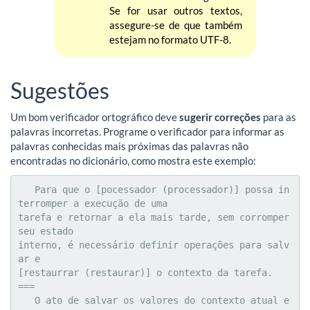
Se for usar outros textos,
assegure-se de que também
estejam no formato UTF-8.
Sugestões
Um bom verificador ortográfico deve
sugerir correções
para as
palavras incorretas. Programe o verificador para informar as
palavras conhecidas mais próximas das palavras não
encontradas no dicionário, como mostra este exemplo:
   Para que o [pocessador (processador)] possa in
terromper a execução de uma

tarefa e retornar a ela mais tarde, sem corromper 
seu estado

interno, é necessário definir operações para salv
ar e

[restaurrar (restaurar)] o contexto da tarefa.

===

   O ato de salvar os valores do contexto atual e