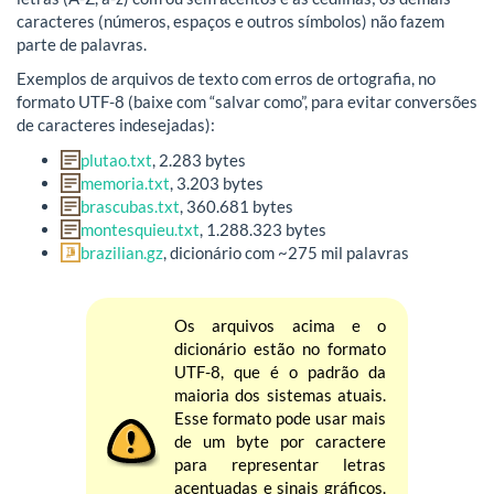
caracteres (números, espaços e outros símbolos) não fazem
parte de palavras.
Exemplos de arquivos de texto com erros de ortografia, no
formato UTF-8 (baixe com “salvar como”, para evitar conversões
de caracteres indesejadas):
plutao.txt
, 2.283 bytes
memoria.txt
, 3.203 bytes
brascubas.txt
, 360.681 bytes
montesquieu.txt
, 1.288.323 bytes
brazilian.gz
, dicionário com ~275 mil palavras
Os arquivos acima e o
dicionário estão no formato
UTF-8, que é o padrão da
maioria dos sistemas atuais.
Esse formato pode usar mais
de um byte por caractere
para representar letras
acentuadas e sinais gráficos.