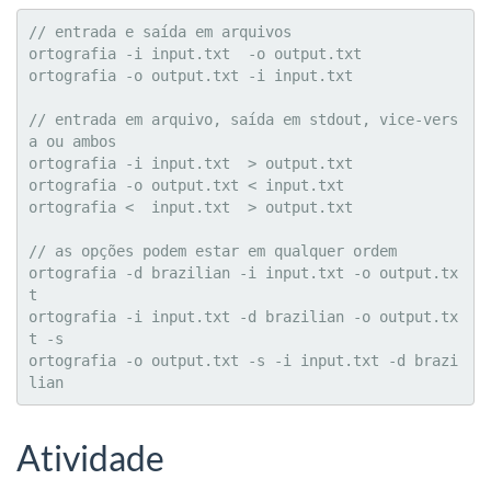
// entrada e saída em arquivos

ortografia -i input.txt  -o output.txt

ortografia -o output.txt -i input.txt

// entrada em arquivo, saída em stdout, vice-vers
a ou ambos

ortografia -i input.txt  > output.txt

ortografia -o output.txt < input.txt

ortografia <  input.txt  > output.txt

// as opções podem estar em qualquer ordem

ortografia -d brazilian -i input.txt -o output.tx
t

ortografia -i input.txt -d brazilian -o output.tx
t -s

ortografia -o output.txt -s -i input.txt -d brazi
lian
Atividade