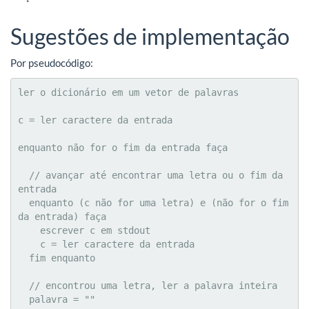
Sugestões de implementação
Por pseudocódigo:
ler o dicionário em um vetor de palavras

c = ler caractere da entrada

enquanto não for o fim da entrada faça

  // avançar até encontrar uma letra ou o fim da 
entrada 

  enquanto (c não for uma letra) e (não for o fim 
da entrada) faça

    escrever c em stdout

    c = ler caractere da entrada

  fim enquanto

  // encontrou uma letra, ler a palavra inteira

  palavra = ""
