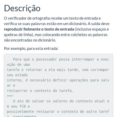
Descrição
O verificador de ortografia recebe um texto de entrada e
verifica se suas palavras estão em um dicionário. A saída deve
reproduzir fielmente o texto de entrada
(inclusive espaços e
quebras de linha), mas colocando entre colchetes as palavras
não encontradas no dicionário.
Por exemplo, para esta entrada:
   Para que o pocessador possa interromper a exec
ução de uma

tarefa e retornar a ela mais tarde, sem corromper 
seu estado

interno, é necessário definir operações para salv
ar e

restaurrar o contexto da tarefa.

===

   O ato de salvar os valores do contexto atual e
m seu TCB e

possivelmente restaurar o contexto de outra taref
a, previamente
