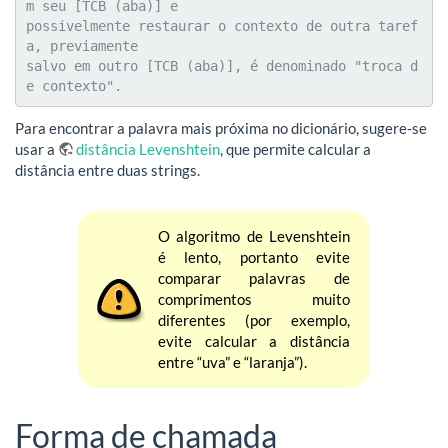
m seu [TCB (aba)] e

possivelmente restaurar o contexto de outra taref
a, previamente

salvo em outro [TCB (aba)], é denominado "troca d
e contexto".
Para encontrar a palavra mais próxima no dicionário, sugere-se
usar a
distância Levenshtein
, que permite calcular a
distância entre duas strings.
O algoritmo de Levenshtein
é lento, portanto evite
comparar palavras de
comprimentos muito
diferentes (por exemplo,
evite calcular a distância
entre “uva” e “laranja”).
Forma de chamada