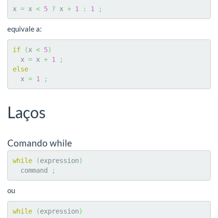
x 
=
 x 
<
5
?
 x 
+
1
:
1
;
equivale a:
if
(
x 
<
5
)
  x 
=
 x 
+
1
;
else
  x 
=
1
;
Laços
Comando while
while
(
expression
)
  command 
;
ou
while
(
expression
)